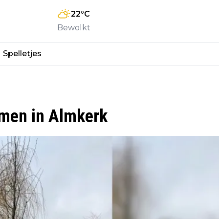
22
°C
Bewolkt
Spelletjes
omen in Almkerk