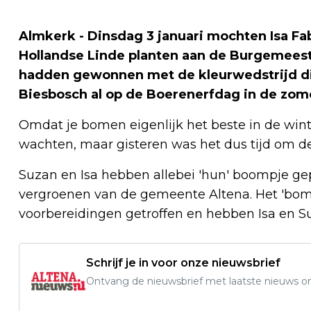
Almkerk - Dinsdag 3 januari mochten Isa Fa
Hollandse Linde planten aan de Burgemeeste
hadden gewonnen met de kleurwedstrijd di
Biesbosch al op de Boerenerfdag in de zom
Omdat je bomen eigenlijk het beste in de winte
wachten, maar gisteren was het dus tijd om de p
Suzan en Isa hebben allebei 'hun' boompje ge
vergroenen van de gemeente Altena. Het 'bo
voorbereidingen getroffen en hebben Isa en Su
Schrijf je in voor onze nieuwsbrief
Ontvang de nieuwsbrief met laatste nieuws om 