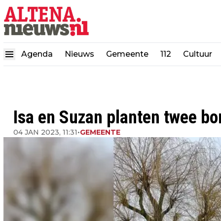
Agenda
Nieuws
Gemeente
112
Cultuur
Isa en Suzan planten twee b
04 JAN 2023, 11:31
•
GEMEENTE