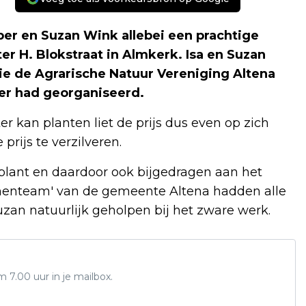
ber en Suzan Wink allebei een prachtige
r H. Blokstraat in Almkerk. Isa en Suzan
e de Agrarische Natuur Vereniging Altena
er had georganiseerd.
r kan planten liet de prijs dus even op zich
rijs te verzilveren.
plant en daardoor ook bijgedragen aan het
menteam' van de gemeente Altena hadden alle
zan natuurlijk geholpen bij het zware werk.
7.00 uur in je mailbox.