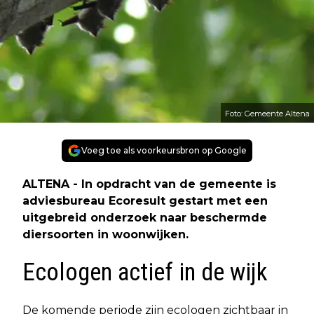
Foto: Gemeente Altena
Voeg toe als voorkeursbron op Google
ALTENA - In opdracht van de gemeente is
adviesbureau Ecoresult gestart met een
uitgebreid onderzoek naar beschermde
diersoorten in woonwijken.
Ecologen actief in de wijk
De komende periode zijn ecologen zichtbaar in