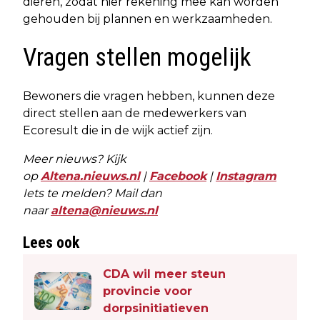
dieren, zodat hier rekening mee kan worden
gehouden bij plannen en werkzaamheden.
Vragen stellen mogelijk
Bewoners die vragen hebben, kunnen deze
direct stellen aan de medewerkers van
Ecoresult die in de wijk actief zijn.
Meer nieuws? Kijk
op
Altena.nieuws.nl
|
Facebook
|
Instagram
Iets te melden? Mail dan
naar
altena@nieuws.nl
Lees ook
CDA wil meer steun
provincie voor
dorpsinitiatieven