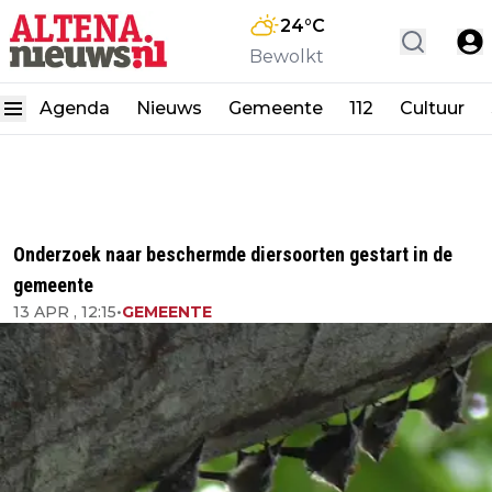
24
°C
Bewolkt
Agenda
Nieuws
Gemeente
112
Cultuur
Onderzoek naar beschermde diersoorten gestart in de
gemeente
13 APR , 12:15
•
GEMEENTE