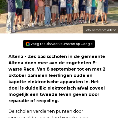
Foto: Gemeente Altena
Voeg toe als voorkeursbron op Google
Altena - Zes basisscholen in de gemeente
Altena doen mee aan de zogeheten E-
waste Race. Van 8 september tot en met 2
oktober zamelen leerlingen oude en
kapotte elektronische apparaten in. Het
doel is duidelijk: elektronisch afval zoveel
mogelijk een tweede leven geven door
reparatie of recycling.
De scholen verdienen punten door
ingezamelde apparaten bij winkels en