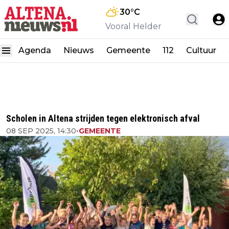
30
°C
Vooral Helder
Agenda
Nieuws
Gemeente
112
Cultuur
Scholen in Altena strijden tegen elektronisch afval
08 SEP 2025, 14:30
•
GEMEENTE