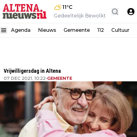
11
°C
Gedeeltelijk Bewolkt
Agenda
Nieuws
Gemeente
112
Cultuur
Vrijwilligersdag in Altena
07 DEC 2021, 10:22
•
GEMEENTE