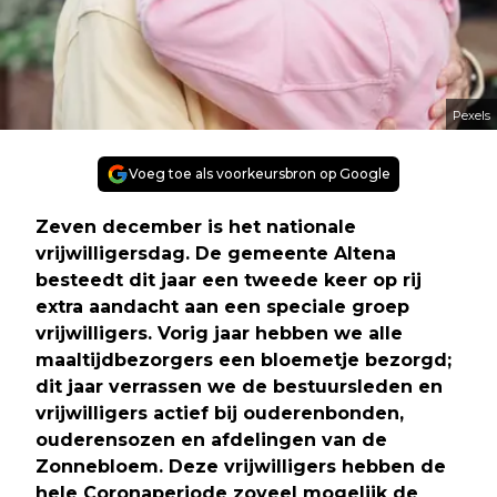
Pexels
Voeg toe als voorkeursbron op Google
Zeven december is het nationale
vrijwilligersdag. De gemeente Altena
besteedt dit jaar een tweede keer op rij
extra aandacht aan een speciale groep
vrijwilligers. Vorig jaar hebben we alle
maaltijdbezorgers een bloemetje bezorgd;
dit jaar verrassen we de bestuursleden en
vrijwilligers actief bij ouderenbonden,
ouderensozen en afdelingen van de
Zonnebloem. Deze vrijwilligers hebben de
hele Coronaperiode zoveel mogelijk de