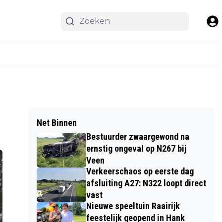
Net Binnen
Bestuurder zwaargewond na
ernstig ongeval op N267 bij
Veen
Verkeerschaos op eerste dag
afsluiting A27: N322 loopt direct
vast
Nieuwe speeltuin Raairijk
feestelijk geopend in Hank