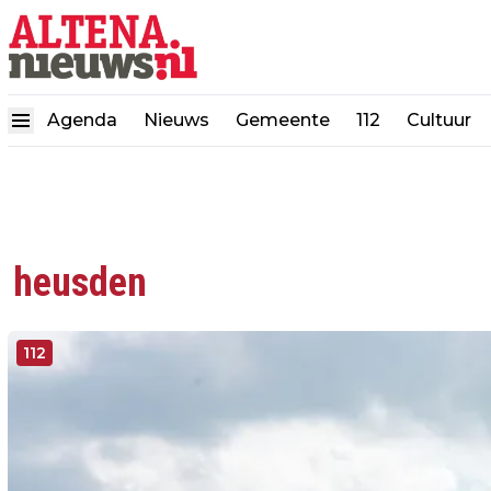
Agenda
Nieuws
Gemeente
112
Cultuur
heusden
112