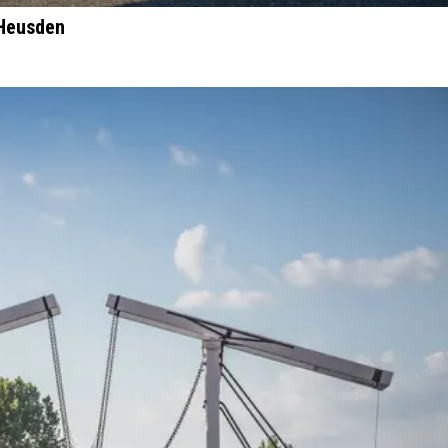
 Heusden