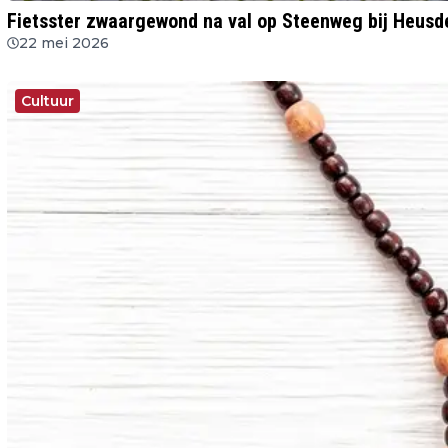
Fietsster zwaargewond na val op Steenweg bij Heusd
22 mei 2026
Cultuur