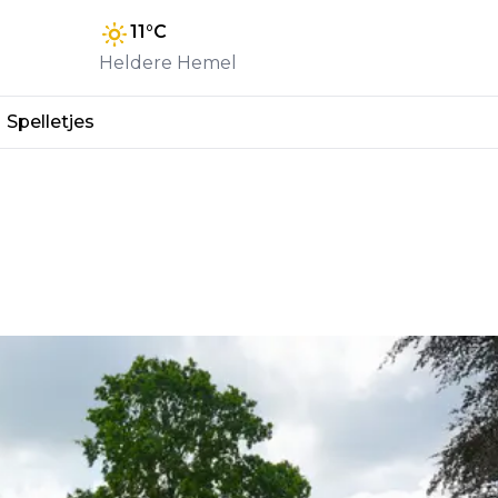
11
°C
Heldere Hemel
Spelletjes