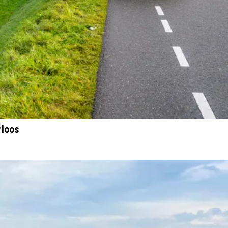
rloos