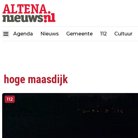
Agenda
Nieuws
Gemeente
112
Cultuur
hoge maasdijk
112