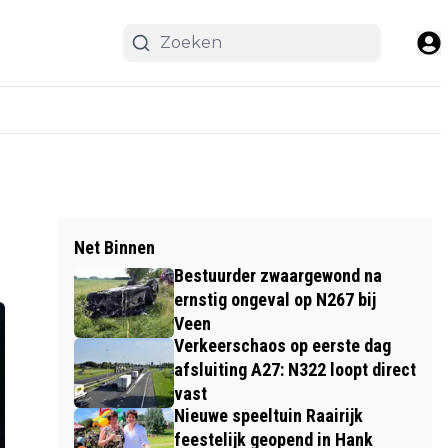
Net Binnen
Bestuurder zwaargewond na
ernstig ongeval op N267 bij
Veen
Verkeerschaos op eerste dag
afsluiting A27: N322 loopt direct
vast
Nieuwe speeltuin Raairijk
feestelijk geopend in Hank