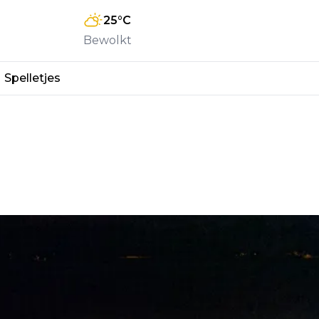
25
°C
Bewolkt
Spelletjes