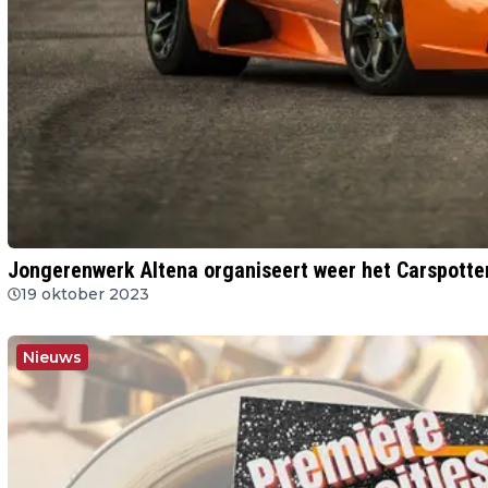
Jongerenwerk Altena organiseert weer het Carspotter
19 oktober 2023
Nieuws