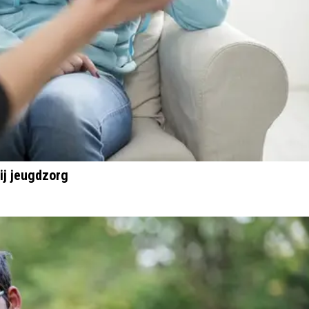
ij jeugdzorg