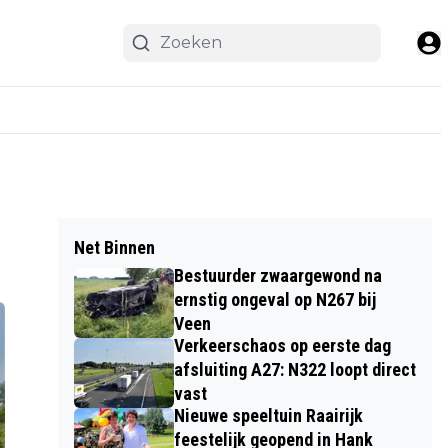
Net Binnen
Bestuurder zwaargewond na
ernstig ongeval op N267 bij
Veen
Verkeerschaos op eerste dag
afsluiting A27: N322 loopt direct
vast
Nieuwe speeltuin Raairijk
feestelijk geopend in Hank