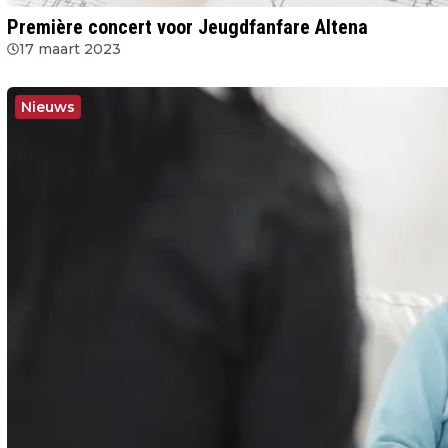
Première concert voor Jeugdfanfare Altena
17 maart 2023
Nieuws