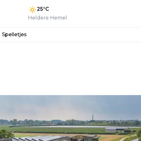
25
°C
Heldere Hemel
Spelletjes