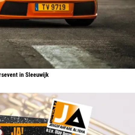
sevent in Sleeuwijk