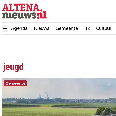
Agenda
Nieuws
Gemeente
112
Cultuur
jeugd
Gemeente