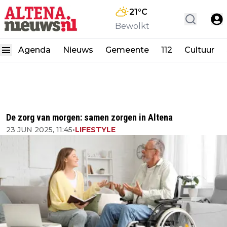
21
°C
Bewolkt
Agenda
Nieuws
Gemeente
112
Cultuur
De zorg van morgen: samen zorgen in Altena
23 JUN 2025, 11:45
•
LIFESTYLE