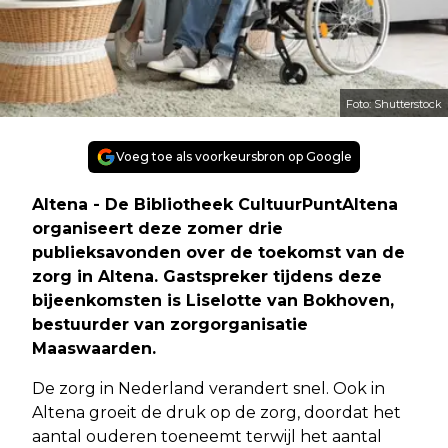
Foto: Shutterstock
Voeg toe als voorkeursbron op Google
Altena - De Bibliotheek CultuurPuntAltena
organiseert deze zomer drie
publieksavonden over de toekomst van de
zorg in Altena. Gastspreker tijdens deze
bijeenkomsten is Liselotte van Bokhoven,
bestuurder van zorgorganisatie
Maaswaarden.
De zorg in Nederland verandert snel. Ook in
Altena groeit de druk op de zorg, doordat het
aantal ouderen toeneemt terwijl het aantal