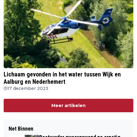
Lichaam gevonden in het water tussen Wijk en
Aalburg en Nederhemert
17 december 2023
Meer artikelen
Net Binnen