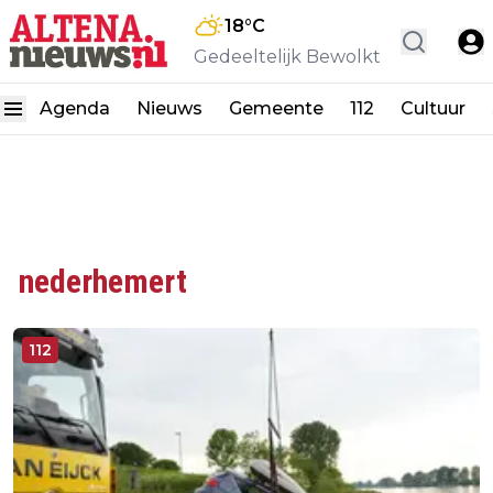
18
°C
Gedeeltelijk Bewolkt
Agenda
Nieuws
Gemeente
112
Cultuur
nederhemert
112