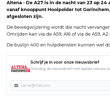
Altena - De A27 is in de nacht van 23 op 24 a
vanaf knooppunt Hooipolder tot Gorinchem.
afgesloten zijn.
De bewegwijzering wordt die nacht vervangen
Omrijden kan via de A59, A16 of via de A59, A2 
De buslijn 400 en hulpdiensten kunnen wel do
Schrijf je in voor onze nieuwsbrief
Ontvang de nieuwsbrief met laatste nieuws om 