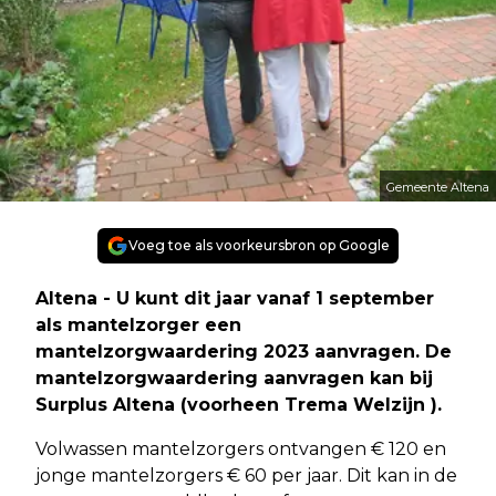
Gemeente Altena
Voeg toe als voorkeursbron op Google
Altena - U kunt dit jaar vanaf 1 september
als mantelzorger een
mantelzorgwaardering 2023 aanvragen. De
mantelzorgwaardering aanvragen kan bij
Surplus Altena (voorheen Trema Welzijn
).
Volwassen mantelzorgers ontvangen € 120 en
jonge mantelzorgers € 60 per jaar. Dit kan in de