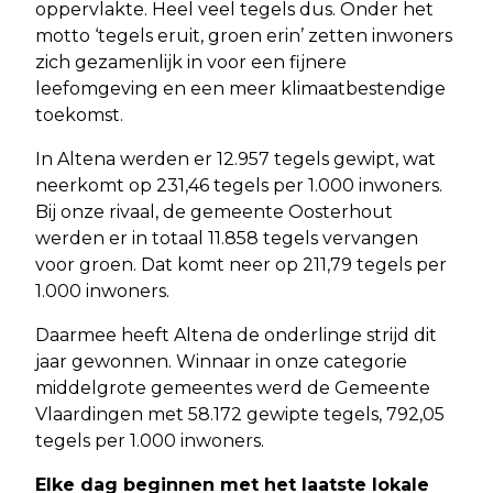
oppervlakte. Heel veel tegels dus. Onder het
motto ‘tegels eruit, groen erin’ zetten inwoners
zich gezamenlijk in voor een fijnere
leefomgeving en een meer klimaatbestendige
toekomst.
In Altena werden er 12.957 tegels gewipt, wat
neerkomt op 231,46 tegels per 1.000 inwoners.
Bij onze rivaal, de gemeente Oosterhout
werden er in totaal 11.858 tegels vervangen
voor groen. Dat komt neer op 211,79 tegels per
1.000 inwoners.
Daarmee heeft Altena de onderlinge strijd dit
jaar gewonnen. Winnaar in onze categorie
middelgrote gemeentes werd de Gemeente
Vlaardingen met 58.172 gewipte tegels, 792,05
tegels per 1.000 inwoners.
Elke dag beginnen met het laatste lokale