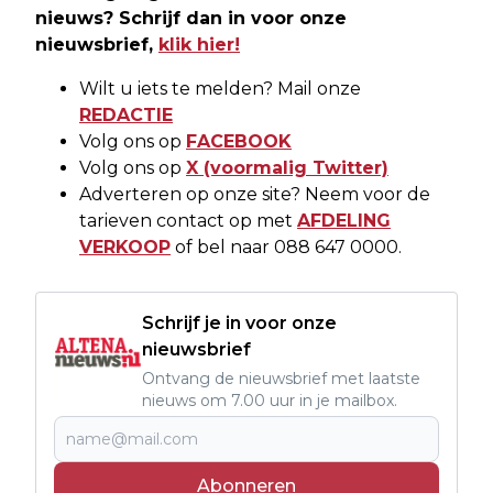
nieuws? Schrijf dan in voor onze
nieuwsbrief,
klik hier!
Wilt u iets te melden? Mail onze
REDACTIE
Volg ons op
FACEBOOK
Volg ons op
X (voormalig Twitter)
Adverteren op onze site? Neem voor de
tarieven contact op met
AFDELING
VERKOOP
of bel naar 088 647 0000.
Schrijf je in voor onze
nieuwsbrief
Ontvang de nieuwsbrief met laatste
nieuws om 7.00 uur in je mailbox.
Abonneren