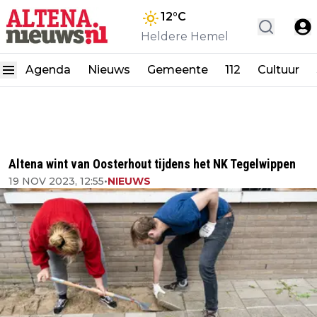
12
°C
Heldere Hemel
Agenda
Nieuws
Gemeente
112
Cultuur
Altena wint van Oosterhout tijdens het NK Tegelwippen
19 NOV 2023, 12:55
•
NIEUWS