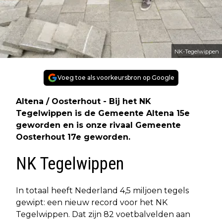
NK-Tegelwippen
Voeg toe als voorkeursbron op Google
Altena / Oosterhout - Bij het NK
Tegelwippen is de Gemeente Altena 15e
geworden en is onze rivaal Gemeente
Oosterhout 17e geworden.
NK Tegelwippen
In totaal heeft Nederland 4,5 miljoen tegels
gewipt: een nieuw record voor het NK
Tegelwippen. Dat zijn 82 voetbalvelden aan