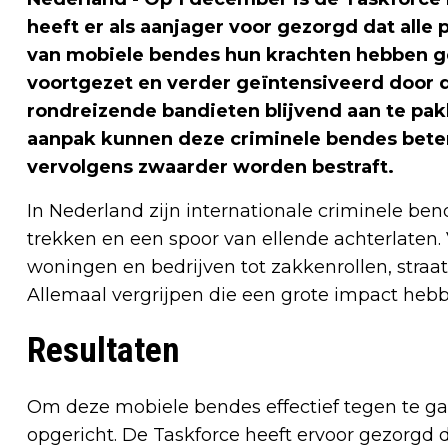
heeft er als aanjager voor gezorgd dat alle p
van mobiele bendes hun krachten hebben 
voortgezet en verder geïntensiveerd door d
rondreizende bandieten blijvend aan te pak
aanpak kunnen deze criminele bendes bet
vervolgens zwaarder worden bestraft.
In Nederland zijn internationale criminele b
trekken en een spoor van ellende achterlaten. V
woningen en bedrijven tot zakkenrollen, straatr
Allemaal vergrijpen die een grote impact he
Resultaten
Om deze mobiele bendes effectief tegen te gaa
opgericht. De Taskforce heeft ervoor gezorgd da