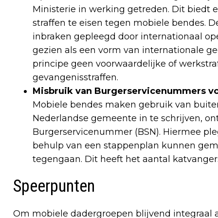
Ministerie in werking getreden. Dit biedt 
straffen te eisen tegen mobiele bendes. Del
inbraken gepleegd door internationaal op
gezien als een vorm van internationale geo
principe geen voorwaardelijke of werkstra
gevangenisstraffen.
Misbruik van Burgerservicenummers 
Mobiele bendes maken gebruik van buiten
Nederlandse gemeente in te schrijven, o
Burgerservicenummer (BSN). Hiermee pleg
behulp van een stappenplan kunnen gem
tegengaan. Dit heeft het aantal katvanger
Speerpunten
Om mobiele dadergroepen blijvend integraal aa