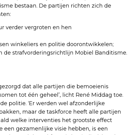
me bestaan. De partijen richten zich de
ten:
 verder vergroten en hen
sen winkeliers en politie doorontwikkelen;
 de strafvorderingsrichtlijn Mobiel Banditisme.
gezorgd dat alle partijen die bemoeienis
men tot één geheel’, licht René Middag toe.
e politie. ‘Er werden wel afzonderlijke
akken, maar de taskforce heeft alle partijen
d welke interventies het grootste effect
e een gezamenlijke visie hebben, is een