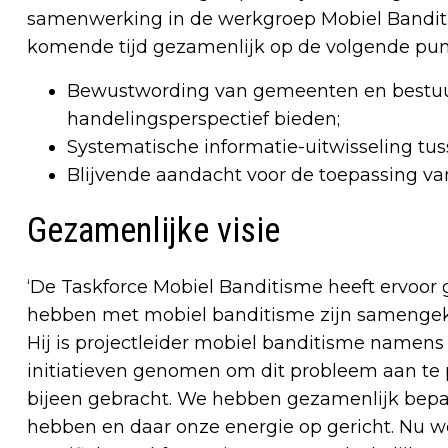
samenwerking in de werkgroep Mobiel Banditis
komende tijd gezamenlijk op de volgende pun
Bewustwording van gemeenten en bestuur
handelingsperspectief bieden;
Systematische informatie-uitwisseling tus
Blijvende aandacht voor de toepassing van
Gezamenlijke visie
‘De Taskforce Mobiel Banditisme heeft ervoor 
hebben met mobiel banditisme zijn samengeko
Hij is projectleider mobiel banditisme namens d
initiatieven genomen om dit probleem aan te p
bijeen gebracht. We hebben gezamenlijk bepaal
hebben en daar onze energie op gericht. Nu w