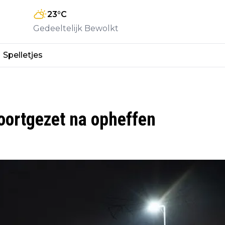
23
°C
Gedeeltelijk Bewolkt
Spelletjes
oortgezet na opheffen