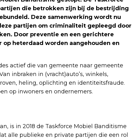
artijen die betrokken zijn bij de bestrijding
gebundeld. Deze samenwerking wordt nu
eze partijen om criminaliteit gepleegd door
ken. Door preventie en een gerichtere
er op heterdaad worden aangehouden en
endes actief die van gemeente naar gemeente
an inbraken in (vracht)auto’s, winkels,
oven, heling, oplichting en identiteitsfraude.
bben op inwoners en ondernemers.
n, is in 2018 de Taskforce Mobiel Banditisme
t alle publieke en private partijen die een rol