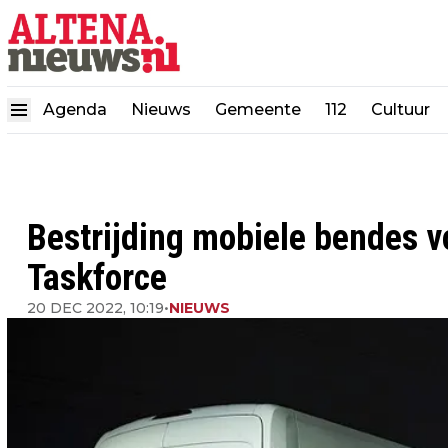
Agenda
Nieuws
Gemeente
112
Cultuur
Bestrijding mobiele bendes v
Taskforce
20 DEC 2022, 10:19
•
NIEUWS