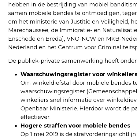
hebben in de bestrijding van mobiel banditisme
samen mobiele bendes te ontmoedigen, tegen 
om het ministerie van Justitie en Veiligheid, h
Marechaussee, de Immigratie- en Naturalisat
Enschede en Breda), VNO-NCW en MKB-Nederlan
Nederland en het Centrum voor Criminaliteitsp
De publiek-private samenwerking heeft onder 
Waarschuwingsregister voor winkelier
Om winkeldiefstal door mobiele bendes ter
waarschuwingsregister (Gemeenschappelij
winkeliers snel informatie over winkeldiev
Openbaar Ministerie. Hierdoor wordt de p
effectiever.
Hogere straffen voor mobiele bendes
Op 1 mei 2019 is de strafvorderingsrichtl