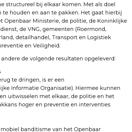
 structureel bij elkaar komen. Met als doel
te houden en aan te pakken. Het gaat hierbij
et Openbaar Ministerie, de politie, de Koninklijke
iedienst, de VNG, gemeenten (Roermond,
d, detailhandel, Transport en Logistiek
reventie en Veiligheid.
andere de volgende resultaten opgeleverd:
s
ug te dringen, is er een
ke Informatie Organisatie). Hiermee kunnen
en uitwisselen met elkaar, de politie en het
akkans hoger en preventie en interventies
ijn mobiel banditisme van het Openbaar