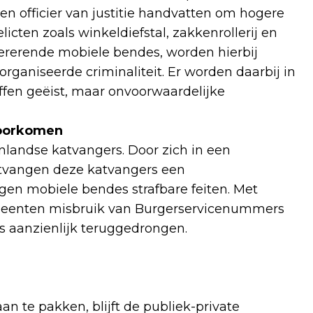
een officier van justitie handvatten om hogere
icten zoals winkeldiefstal, zakkenrollerij en
ererende mobiele bendes, worden hierbij
rganiseerde criminaliteit. Er worden daarbij in
ffen geëist, maar onvoorwaardelijke
voorkomen
landse katvangers. Door zich in een
ntvangen deze katvangers een
en mobiele bendes strafbare feiten. Met
eenten misbruik van Burgerservicenummers
s aanzienlijk teruggedrongen.
n te pakken, blijft de publiek-private