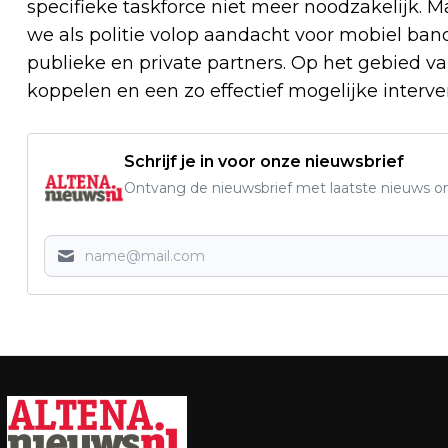
specifieke taskforce niet meer noodzakelijk. 
we als politie volop aandacht voor mobiel ba
publieke en private partners. Op het gebied v
koppelen en een zo effectief mogelijke interven
Schrijf je in voor onze nieuwsbrief
Ontvang de nieuwsbrief met laatste nieuws om 
Vorig artikel
JONGERENWERKERS ALTENA DELEN
VEILIGHEIDSPAKKET VOOR AFSTEKEN