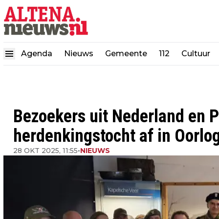
Agenda
Nieuws
Gemeente
112
Cultuur
Bezoekers uit Nederland en 
herdenkingstocht af in Oorl
28 OKT 2025, 11:55
•
NIEUWS