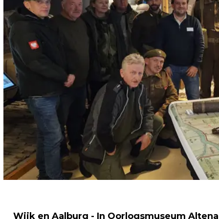
Wijk en Aalburg - In Oorlogsmuseum Altena 