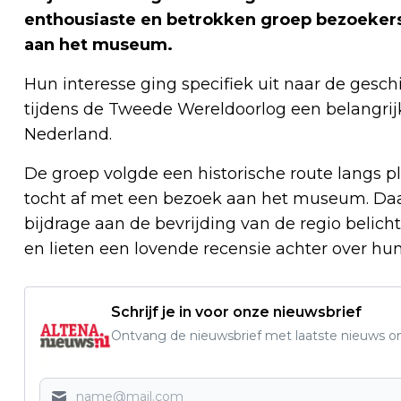
enthousiaste en betrokken groep bezoekers
aan het museum.
Hun interesse ging specifiek uit naar de geschi
tijdens de Tweede Wereldoorlog een belangrijk
Nederland.
De groep volgde een historische route langs pl
tocht af met een bezoek aan het museum. Daar
bijdrage aan de bevrijding van de regio belic
en lieten een lovende recensie achter over hun
Schrijf je in voor onze nieuwsbrief
Ontvang de nieuwsbrief met laatste nieuws om 