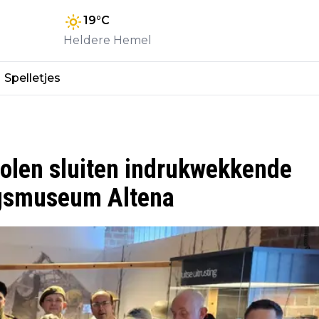
19
°C
Heldere Hemel
Spelletjes
Polen sluiten indrukwekkende
ogsmuseum Altena