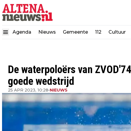
Agenda
Nieuws
Gemeente
112
Cultuur
De waterpoloërs van ZVOD'74 
goede wedstrijd
25 APR 2023, 10:28
•
NIEUWS