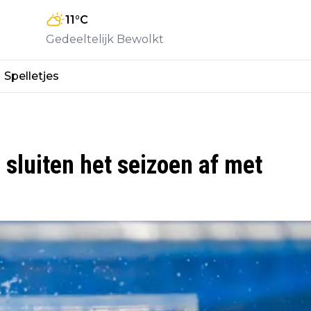
11
°C
Gedeeltelijk Bewolkt
Spelletjes
sluiten het seizoen af met