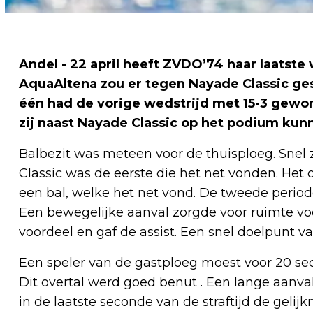
Andel - 22 april heeft ZVDO’74 haar laatste 
AquaAltena zou er tegen Nayade Classic 
één had de vorige wedstrijd met 15-3 gewon
zij naast Nayade Classic op het podium kun
Balbezit was meteen voor de thuisploeg. Snel
Classic was de eerste die het net vonden. He
een bal, welke het net vond. De tweede perio
Een bewegelijke aanval zorgde voor ruimte vo
voordeel en gaf de assist. Een snel doelpunt va
Een speler van de gastploeg moest voor 20 s
Dit overtal werd goed benut . Een lange aanva
in de laatste seconde van de straftijd de gel