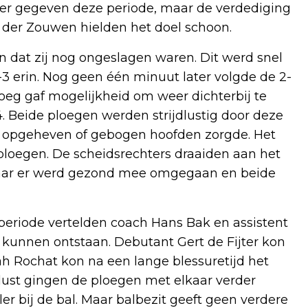
keer gegeven deze periode, maar de verdediging
der Zouwen hielden het doel schoon.
n dat zij nog ongeslagen waren. Dit werd snel
3 erin. Nog geen één minuut later volgde de 2-
loeg gaf mogelijkheid om weer dichterbij te
. Beide ploegen werden strijdlustig door deze
r opgeheven of gebogen hoofden zorgde. Het
 ploegen. De scheidsrechters draaiden aan het
Maar er werd gezond mee omgegaan en beide
 periode vertelden coach Hans Bak en assistent
kunnen ontstaan. Debutant Gert de Fijter kon
ah Rochat kon na een lange blessuretijd het
ust gingen de ploegen met elkaar verder
er bij de bal. Maar balbezit geeft geen verdere