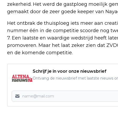
zekerheid. Het werd de gastploeg moeilijk ge
gemaakt door de zeer goede keeper van Nayad
Het ontbrak de thuisploeg iets meer aan creati
nummer één in de competitie scoorde nog twee
7. Een laatste en waardige wedstrijd heeft la
promoveren. Maar het laat zeker zien dat ZVD
en de komende competitie.
Schrijf je in voor onze nieuwsbrief
Ontvang de nieuwsbrief met laatste nieuws om 