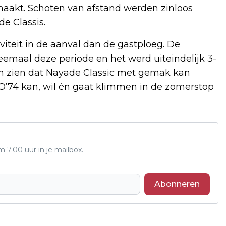
maakt. Schoten van afstand werden zinloos
e Classis.
viteit in de aanval dan de gastploeg. De
maal deze periode en het werd uiteindelijk 3-
ten zien dat Nayade Classic met gemak kan
O’74 kan, wil én gaat klimmen in de zomerstop
7.00 uur in je mailbox.
Abonneren