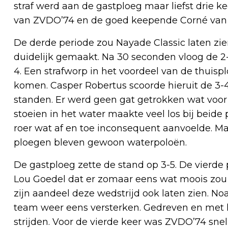
straf werd aan de gastploeg maar liefst drie 
van ZVDO’74 en de goed keepende Corné van 
De derde periode zou Nayade Classic laten zie
duidelijk gemaakt. Na 30 seconden vloog de 2-
4. Een strafworp in het voordeel van de thuisp
komen. Casper Robertus scoorde hieruit de 3-4
standen. Er werd geen gat getrokken wat voo
stoeien in het water maakte veel los bij beide
roer wat af en toe inconsequent aanvoelde. 
ploegen bleven gewoon waterpoloën.
De gastploeg zette de stand op 3-5. De vierde
Lou Goedel dat er zomaar eens wat moois zou 
zijn aandeel deze wedstrijd ook laten zien. No
team weer eens versterken. Gedreven en met l
strijden. Voor de vierde keer was ZVDO’74 snell