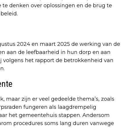
ee te denken over oplossingen en de brug te
beleid.
ustus 2024 en maart 2025 de werking van de
gen aan de leefbaarheid in hun dorp en aan
ij volgens het rapport de betrokkenheid van
n.
ente
k, maar zijn er veel gedeelde thema’s, zoals
orpsraden fungeren als laagdrempelig
 naar het gemeentehuis stappen. Andersom
aarom procedures soms lang duren vanwege