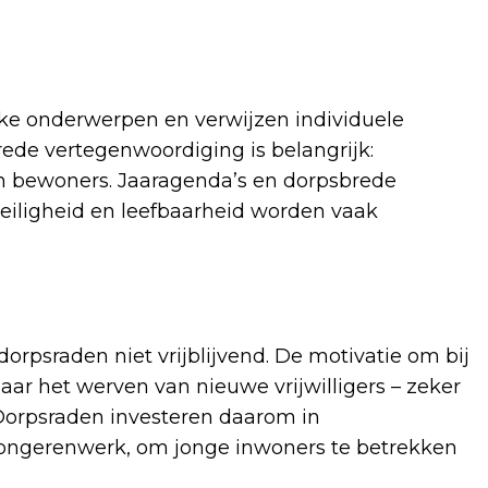
ke onderwerpen en verwijzen individuele
rede vertegenwoordiging is belangrijk:
n bewoners. Jaaragenda’s en dorpsbrede
eiligheid en leefbaarheid worden vaak
 dorpsraden niet vrijblijvend. De motivatie om bij
aar het werven van nieuwe vrijwilligers – zeker
. Dorpsraden investeren daarom in
ongerenwerk, om jonge inwoners te betrekken