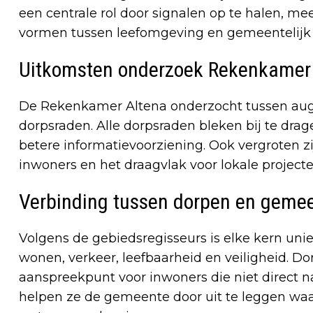
een centrale rol door signalen op te halen, m
vormen tussen leefomgeving en gemeentelijk 
Uitkomsten onderzoek Rekenkamer
De Rekenkamer Altena onderzocht tussen aug
dorpsraden. Alle dorpsraden bleken bij te dra
betere informatievoorziening. Ook vergroten z
inwoners en het draagvlak voor lokale projecte
Verbinding tussen dorpen en geme
Volgens de gebiedsregisseurs is elke kern unie
wonen, verkeer, leefbaarheid en veiligheid. D
aanspreekpunt voor inwoners die niet direct
helpen ze de gemeente door uit te leggen w