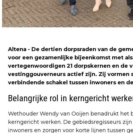
Altena - De dertien dorpsraden van de gem
voor een gezamenlijke bijeenkomst met als
vertegenwoordigen 21 dorpskernen en de 
vestinggouverneurs actief zijn. Zij vorme
verbindende schakel tussen inwoners en de
Belangrijke rol in kerngericht werk
Wethouder Wendy van Ooijen benadrukt het b
kerngericht werken. De gebiedsregisseurs zijn
inwoners en zorgen voor korte lijnen tussen 