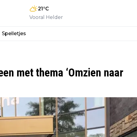
21
°C
Vooral Helder
Spelletjes
een met thema ‘Omzien naar