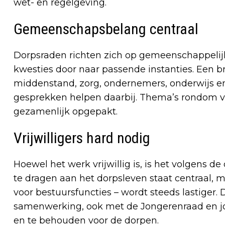
wet- en regelgeving.
Gemeenschapsbelang centraal
Dorpsraden richten zich op gemeenschappelij
kwesties door naar passende instanties. Een b
middenstand, zorg, ondernemers, onderwijs e
gesprekken helpen daarbij. Thema’s rondom v
gezamenlijk opgepakt.
Vrijwilligers hard nodig
Hoewel het werk vrijwillig is, is het volgens de
te dragen aan het dorpsleven staat centraal, m
voor bestuursfuncties – wordt steeds lastiger
samenwerking, ook met de Jongerenraad en j
en te behouden voor de dorpen.