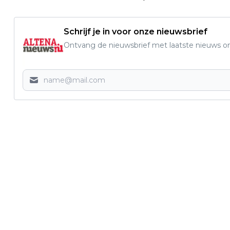
Schrijf je in voor onze nieuwsbrief
Ontvang de nieuwsbrief met laatste nieuws om 
Vorig artikel
ACKC PAKT PUNT DANKZIJ OMSTREDEN
BUZZERBEATER