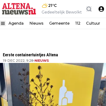
21
°C
Gedeeltelijk Bewolkt
Agenda
Nieuws
Gemeente
112
Cultuur
Eerste containertuintjes Altena
19 DEC 2022, 9:28
•
NIEUWS