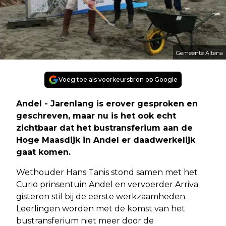
Gemeente Altena
Voeg toe als voorkeursbron op Google
Andel - Jarenlang is erover gesproken en
geschreven, maar nu is het ook echt
zichtbaar dat het bustransferium aan de
Hoge Maasdijk in Andel er daadwerkelijk
gaat komen.
Wethouder Hans Tanis stond samen met het
Curio prinsentuin Andel en vervoerder Arriva
gisteren stil bij de eerste werkzaamheden.
Leerlingen worden met de komst van het
bustransferium niet meer door de