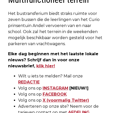
Het bustransferium biedt straks ruimte voor
zeven bussen die de leerlingen van het Curio
prinsentuin Andel vervoeren van en naar
school. Ook zal het terrein in de weekenden
mogelijk beschikbaar worden gesteld voor het
parkeren van vrachtwagens.
Elke dag beginnen met het laatste lokale
nieuws? Schrijf dan in voor onze
nieuwsbrief,
klik hier!
Wilt u iets te melden? Mail onze
REDACTIE
Volg ons op
INSTAGRAM
[NIEUW!]
Volg ons op
FACEBOOK
Volg ons op
X (voormalig Twitter)
Adverteren op onze site? Neem voor de
tarieven contact op met
AFDELING