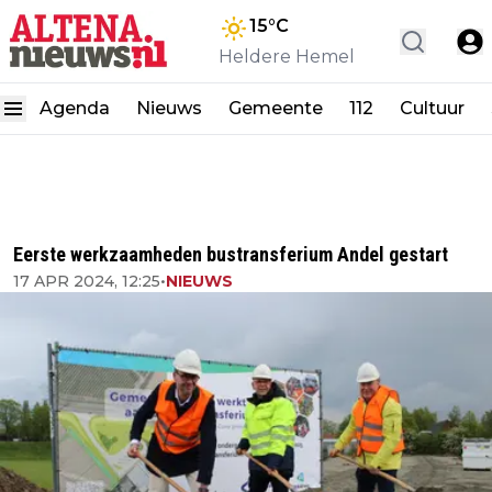
15
°C
Heldere Hemel
Agenda
Nieuws
Gemeente
112
Cultuur
Eerste werkzaamheden bustransferium Andel gestart
17 APR 2024, 12:25
•
NIEUWS