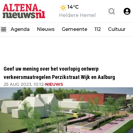
14
°C
Heldere Hemel
Agenda
Nieuws
Gemeente
112
Cultuur
Geef uw mening over het voorlopig ontwerp
verkeersmaatregelen Perzikstraat Wijk en Aalburg
25 AUG 2023, 10:12
•
NIEUWS