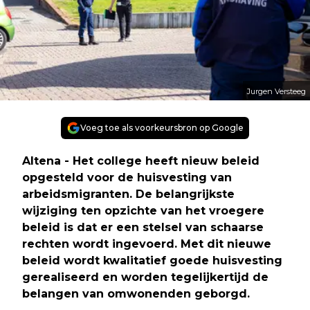
Jurgen Versteeg
Voeg toe als voorkeursbron op Google
Altena - Het college heeft nieuw beleid
opgesteld voor de huisvesting van
arbeidsmigranten. De belangrijkste
wijziging ten opzichte van het vroegere
beleid is dat er een stelsel van schaarse
rechten wordt ingevoerd. Met dit nieuwe
beleid wordt kwalitatief goede huisvesting
gerealiseerd en worden tegelijkertijd de
belangen van omwonenden geborgd.