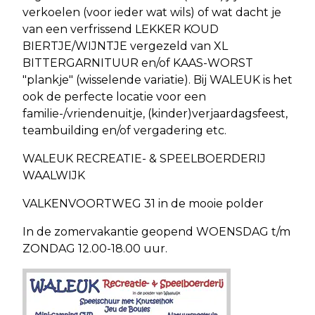
verkoelen (voor ieder wat wils) of wat dacht je
van een verfrissend LEKKER KOUD
BIERTJE/WIJNTJE vergezeld van XL
BITTERGARNITUUR en/of KAAS-WORST
"plankje" (wisselende variatie). Bij WALEUK is het
ook de perfecte locatie voor een
familie-/vriendenuitje, (kinder)verjaardagsfeest,
teambuilding en/of vergadering etc.
WALEUK RECREATIE- & SPEELBOERDERIJ
WAALWIJK
VALKENVOORTWEG 31 in de mooie polder
In de zomervakantie geopend WOENSDAG t/m
ZONDAG 12.00-18.00 uur.