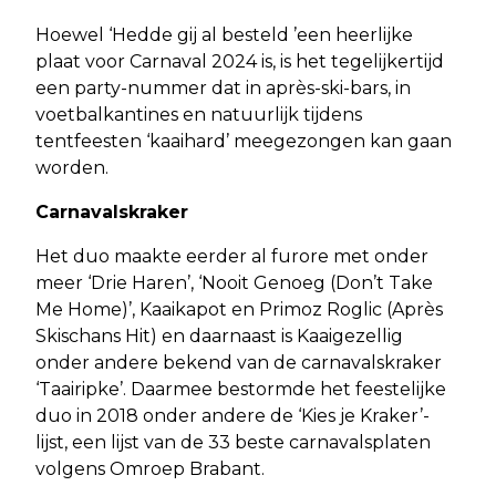
Hoewel ‘Hedde gij al besteld ’een heerlijke
plaat voor Carnaval 2024 is, is het tegelijkertijd
een party-nummer dat in après-ski-bars, in
voetbalkantines en natuurlijk tijdens
tentfeesten ‘kaaihard’ meegezongen kan gaan
worden.
Carnavalskraker
Het duo maakte eerder al furore met onder
meer ‘Drie Haren’, ‘Nooit Genoeg (Don’t Take
Me Home)’, Kaaikapot en Primoz Roglic (Après
Skischans Hit) en daarnaast is Kaaigezellig
onder andere bekend van de carnavalskraker
‘Taairipke’. Daarmee bestormde het feestelijke
duo in 2018 onder andere de ‘Kies je Kraker’-
lijst, een lijst van de 33 beste carnavalsplaten
volgens Omroep Brabant.