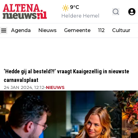
9
°C
Heldere Hemel
Agenda
Nieuws
Gemeente
112
Cultuur
‘Hedde gij al besteld?!’ vraagt Kaaigezellig in nieuwste
carnavalsplaat
24 JAN 2024, 12:12
•
NIEUWS