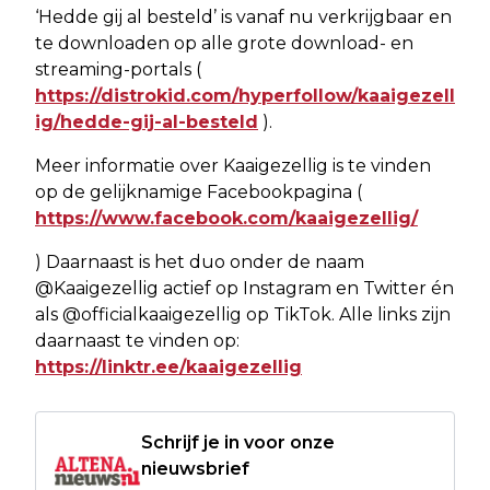
‘Hedde gij al besteld’ is vanaf nu verkrijgbaar en
te downloaden op alle grote download- en
streaming-portals (
https://distrokid.com/hyperfollow/kaaigezell
ig/hedde-gij-al-besteld
).
Meer informatie over Kaaigezellig is te vinden
op de gelijknamige Facebookpagina (
https://www.facebook.com/kaaigezellig/
) Daarnaast is het duo onder de naam
@Kaaigezellig actief op Instagram en Twitter én
als @officialkaaigezellig op TikTok. Alle links zijn
daarnaast te vinden op:
https://linktr.ee/kaaigezellig
Schrijf je in voor onze
nieuwsbrief