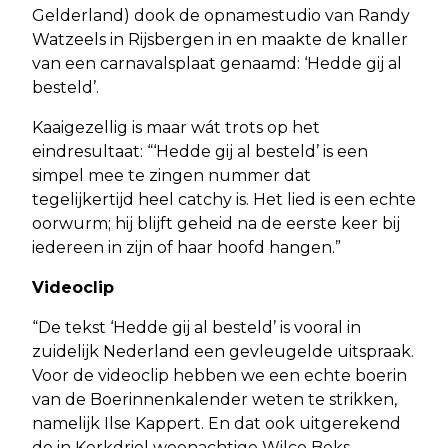
Gelderland) dook de opnamestudio van Randy
Watzeels in Rijsbergen in en maakte de knaller
van een carnavalsplaat genaamd: ‘Hedde gij al
besteld’.
Kaaigezellig is maar wát trots op het
eindresultaat: “‘Hedde gij al besteld’ is een
simpel mee te zingen nummer dat
tegelijkertijd heel catchy is. Het lied is een echte
oorwurm; hij blijft geheid na de eerste keer bij
iedereen in zijn of haar hoofd hangen.”
Videoclip
“De tekst ‘Hedde gij al besteld’ is vooral in
zuidelijk Nederland een gevleugelde uitspraak.
Voor de videoclip hebben we een echte boerin
van de Boerinnenkalender weten te strikken,
namelijk Ilse Kappert. En dat ook uitgerekend
de in Kerkdriel woonachtige Wilco Beks –