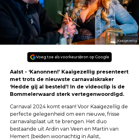
Kaaigezellig
Voeg toe als voorkeursbron op Google
Aalst - ‘Kanonnen!’ Kaaigezellig presenteert
met trots de nieuwste carnavalskraker
‘Hedde gij al besteld’! In de videoclip is de
Bommelerwaard sterk vertegenwoordigd.
Carnaval 2024 komt eraan! Voor Kaaigezellig de
perfecte gelegenheid om een nieuwe, frisse
carnavalsplaat uit te brengen. Het duo
bestaande uit Ardin van Veen en Martin van
Hemert (beiden woonachtig in Aalst,