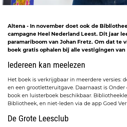
Altena - In november doet ook de Bibliothe
campagne Heel Nederland Leest. Dit jaar l
paramariboom van Johan Fretz. Om dat te v
boek gratis ophalen bij alle vestigingen van
Iedereen kan meelezen
Het boek is verkrijgbaar in meerdere versies: d
en een grootletteruitgave. Daarnaast is Onder
book en luisterboek beschikbaar. Bibliotheek
Bibliotheek, en niet-leden via de app Goed Ver
De Grote Leesclub