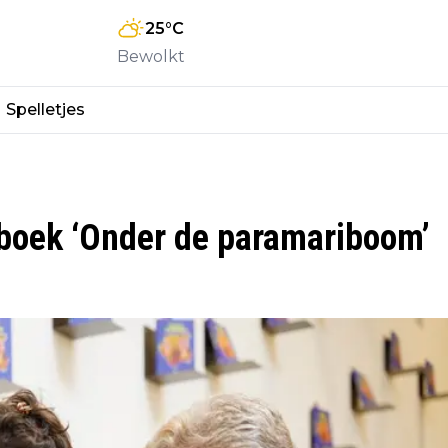
25
°C
Bewolkt
Spelletjes
 boek ‘Onder de paramariboom’