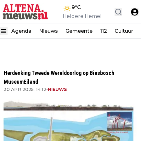
9
°C
Heldere Hemel
Agenda
Nieuws
Gemeente
112
Cultuur
Herdenking Tweede Wereldoorlog op Biesbosch
MuseumEiland
30 APR 2025, 14:12
•
NIEUWS