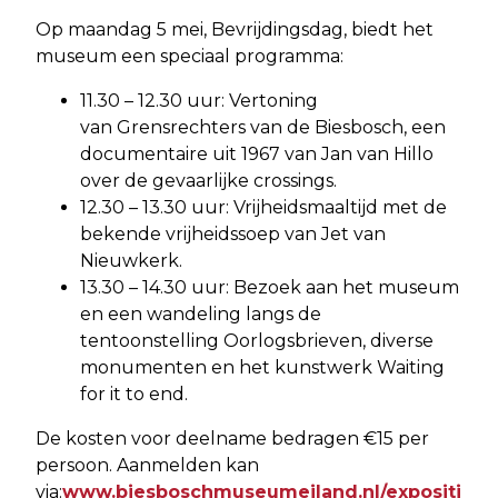
Op maandag 5 mei, Bevrijdingsdag, biedt het
museum een speciaal programma:
11.30 – 12.30 uur: Vertoning
van Grensrechters van de Biesbosch, een
documentaire uit 1967 van Jan van Hillo
over de gevaarlijke crossings.
12.30 – 13.30 uur: Vrijheidsmaaltijd met de
bekende vrijheidssoep van Jet van
Nieuwkerk.
13.30 – 14.30 uur: Bezoek aan het museum
en een wandeling langs de
tentoonstelling Oorlogsbrieven, diverse
monumenten en het kunstwerk Waiting
for it to end.
De kosten voor deelname bedragen €15 per
persoon. Aanmelden kan
via:
www.biesboschmuseumeiland.nl/expositi