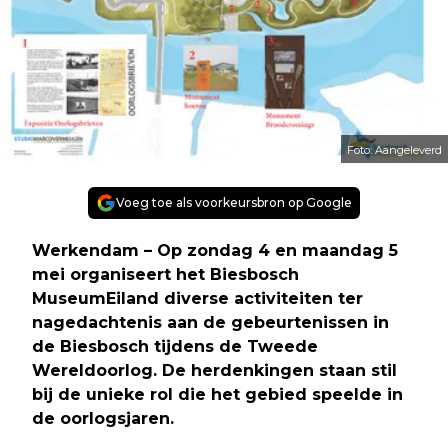
Foto: Aangeleverd
Voeg toe als voorkeursbron op Google
Werkendam – Op zondag 4 en maandag 5
mei organiseert het Biesbosch
MuseumEiland diverse activiteiten ter
nagedachtenis aan de gebeurtenissen in
de Biesbosch tijdens de Tweede
Wereldoorlog. De herdenkingen staan stil
bij de unieke rol die het gebied speelde in
de oorlogsjaren.