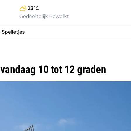
23
°C
Gedeeltelijk Bewolkt
Spelletjes
 vandaag 10 tot 12 graden