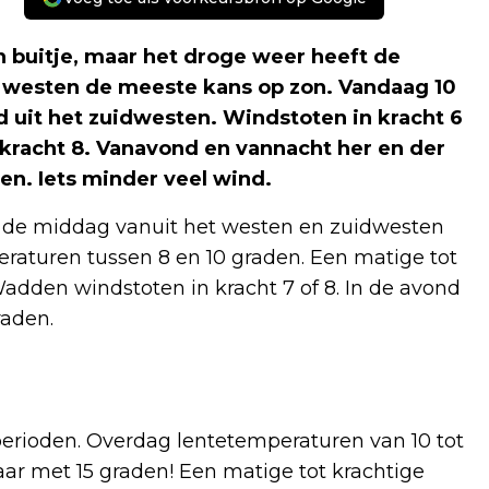
 buitje, maar het droge weer heeft de
 westen de meeste kans op zon. Vandaag 10
d uit het zuidwesten. Windstoten in kracht 6
kracht 8. Vanavond en vannacht her en der
den. Iets minder veel wind.
in de middag vanuit het westen en zuidwesten
raturen tussen 8 en 10 graden. Een matige tot
Wadden windstoten in kracht 7 of 8. In de avond
raden.
erioden. Overdag lentetemperaturen van 10 tot
rjaar met 15 graden! Een matige tot krachtige