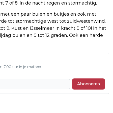
t 7 of 8. In de nacht regen en stormachtig.
met een paar buien en buitjes en ook met
rde tot stormachtige west tot zuidwestenwind.
9. Kust en IJsselmeer in kracht 9 of 10! In het
ijdag buien en 9 tot 12 graden. Ook een harde
7.00 uur in je mailbox.
Abonneren
Volgend artikel