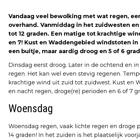
Vandaag veel bewolking met wat regen, een
overhand. Vanmiddag in het zuidwesten en
tot 12 graden. Een matige tot krachtige win
en 7! Kust en Waddengebied windstoten in 
een buitje, maar aardig droog en 5 of 6 gra
Dinsdag eerst droog. Later in de ochtend en 
regen. Het kan wel even stevig regenen. Tempe
krachtige wind uit zuid tot zuidwest. Kust en 
en nacht regen, droge(re) perioden en 6 of 7 g
Woensdag
Woensdag regen, vaak lichte regen en droge p
14 graden! In het zuiden is het plaatselijk voo