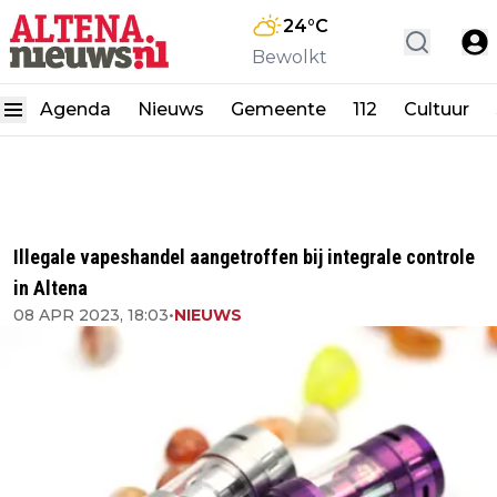
24
°C
Bewolkt
Agenda
Nieuws
Gemeente
112
Cultuur
Illegale vapeshandel aangetroffen bij integrale controle
in Altena
08 APR 2023, 18:03
•
NIEUWS