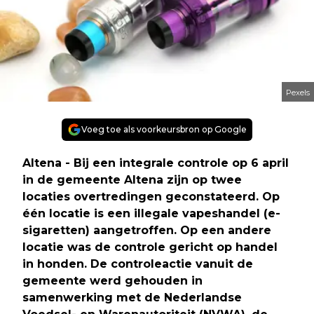
Pexels
Voeg toe als voorkeursbron op Google
Altena - Bij een integrale controle op 6 april
in de gemeente Altena zijn op twee
locaties overtredingen geconstateerd. Op
één locatie is een illegale vapeshandel (e-
sigaretten) aangetroffen. Op een andere
locatie was de controle gericht op handel
in honden. De controleactie vanuit de
gemeente werd gehouden in
samenwerking met de Nederlandse