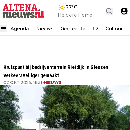
27
°C
Heldere Hemel
Agenda
Nieuws
Gemeente
112
Cultuur
Kruispunt bij bedrijventerrein Rietdijk in Giessen
verkeersveiliger gemaakt
02 OKT 2025, 16:51
•
NIEUWS