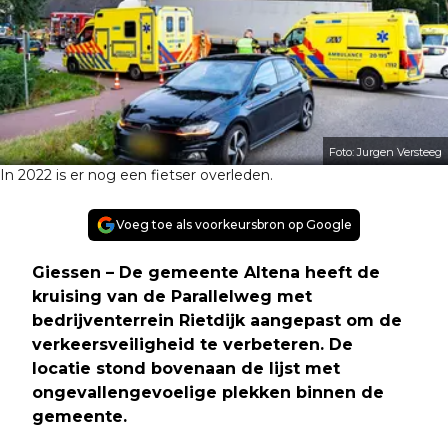
Foto: Jurgen Versteeg
In 2022 is er nog een fietser overleden.
Voeg toe als voorkeursbron op Google
Giessen – De gemeente Altena heeft de
kruising van de Parallelweg met
bedrijventerrein Rietdijk aangepast om de
verkeersveiligheid te verbeteren. De
locatie stond bovenaan de lijst met
ongevallengevoelige plekken binnen de
gemeente.