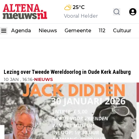
25
°C
Vooral Helder
Agenda
Nieuws
Gemeente
112
Cultuur
Lezing over Tweede Wereldoorlog in Oude Kerk Aalburg
10 JAN , 16:16
•
NIEUWS