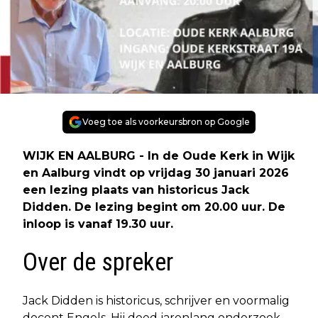
Voeg toe als voorkeursbron op Google
WIJK EN AALBURG - In de Oude Kerk in Wijk
en Aalburg vindt op vrijdag 30 januari 2026
een lezing plaats van historicus Jack
Didden. De lezing begint om 20.00 uur. De
inloop is vanaf 19.30 uur.
Over de spreker
Jack Didden is historicus, schrijver en voormalig
docent Engels. Hij deed jarenlang onderzoek