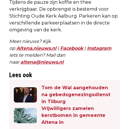
Tijdens de pauze zijn koffie en thee
verkrijgbaar. De opbrengst is bestemd voor
Stichting Oude Kerk Aalburg. Parkeren kan op
verschillende parkeerplaatsen in de directe
omgeving van de kerk.
Meer nieuws? Kijk
op
Altena.nieuws.nl
|
Facebook
|
Instagram
Iets te melden? Mail dan
naar
altena@nieuws.nl
Lees ook
Tom de Wal aangehouden
na gebedsgenezingsdienst
in Tilburg
Vrijwilligers zamelen
kerstbomen in gemeente
Altena in