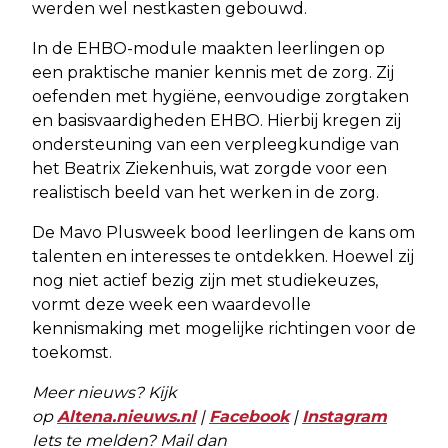
werden wel nestkasten gebouwd.
In de EHBO-module maakten leerlingen op
een praktische manier kennis met de zorg. Zij
oefenden met hygiëne, eenvoudige zorgtaken
en basisvaardigheden EHBO. Hierbij kregen zij
ondersteuning van een verpleegkundige van
het Beatrix Ziekenhuis, wat zorgde voor een
realistisch beeld van het werken in de zorg.
De Mavo Plusweek bood leerlingen de kans om
talenten en interesses te ontdekken. Hoewel zij
nog niet actief bezig zijn met studiekeuzes,
vormt deze week een waardevolle
kennismaking met mogelijke richtingen voor de
toekomst.
Meer nieuws? Kijk
op
Altena.nieuws.nl
|
Facebook
|
Instagram
Iets te melden? Mail dan