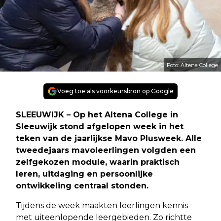
Foto: Altena College
Voeg toe als voorkeursbron op Google
SLEEUWIJK – Op het Altena College in
Sleeuwijk stond afgelopen week in het
teken van de jaarlijkse Mavo Plusweek. Alle
tweedejaars mavoleerlingen volgden een
zelfgekozen module, waarin praktisch
leren, uitdaging en persoonlijke
ontwikkeling centraal stonden.
Tijdens de week maakten leerlingen kennis
met uiteenlopende leergebieden. Zo richtte