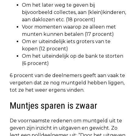
Om het later weg te geven bij
bijvoorbeeld collectes, aan (klein)kinderen,
aan daklozen etc. (18 procent)
Voor momenten waarop ze alleen met
munten kunnen betalen (17 procent)
Om er uiteindelijk iets groters van te
kopen (12 procent)
Om het uiteindelijk op de bank te storten
(6 procent)
6 procent van de deelnemers geeft aan vaak te
vergeten dat ze nog muntgeld hebben liggen,
tot ze het weer ergens vinden.
Muntjes sparen is zwaar
De voornaamste redenen om muntgeld uit te
geven zijn inzicht in uitgaven en gewicht. Zo
legt een polldeelnemer uit: “Door het uitgeven