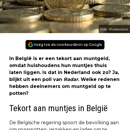
Foto: Shutterstock
Voeg toe als voorkeursbron op Google
In België is er een tekort aan muntgeld,
omdat huishoudens hun muntjes thuis
laten liggen. Is dat in Nederland ook zo? Ja,
blijkt uit een poll van
Radar
. Welke redenen
hebben deelnemers om muntgeld op te
potten?
Tekort aan muntjes in België
De Belgische regering spoort de bevolking aan
om spaarpotten, jaszakken en lades om te