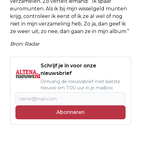
verzamelen. Zo vertelt iemand: “Ik spaar
euromunten. Als ik bij mijn wisselgeld munten
krijg, controleer ik eerst of ik ze al wel of nog
niet in mijn verzameling heb. Zo ja, dan geef ik
ze weer uit, zo nee, dan gaan ze in mijn album.”
Bron: Radar
Schrijf je in voor onze
nieuwsbrief
Ontvang de nieuwsbrief met laatste
nieuws om 7.00 uur in je mailbox.
Abonneren