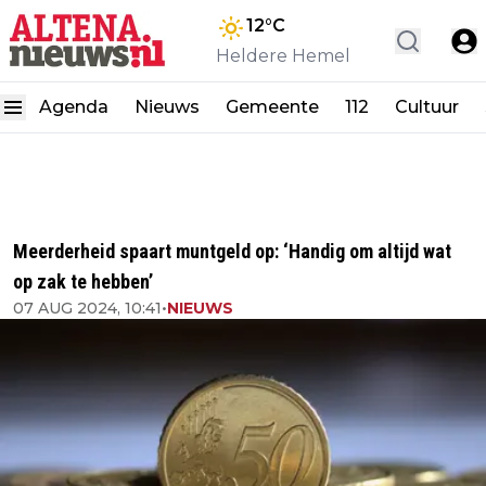
12
°C
Heldere Hemel
Agenda
Nieuws
Gemeente
112
Cultuur
Meerderheid spaart muntgeld op: ‘Handig om altijd wat
op zak te hebben’
07 AUG 2024, 10:41
•
NIEUWS