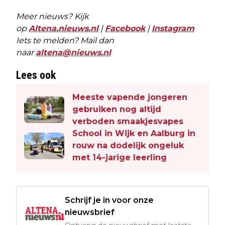
Meer nieuws? Kijk
op
Altena.nieuws.nl
|
Facebook
|
Instagram
Iets te melden? Mail dan
naar
altena@nieuws.nl
Lees ook
Meeste vapende jongeren
gebruiken nog altijd
verboden smaakjesvapes
School in Wijk en Aalburg in
rouw na dodelijk ongeluk
met 14-jarige leerling
Schrijf je in voor onze
nieuwsbrief