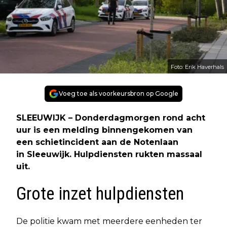
Foto: Erik Haverhals
Voeg toe als voorkeursbron op Google
SLEEUWIJK – Donderdagmorgen rond acht
uur is een melding binnengekomen van
een schietincident aan de Notenlaan
in Sleeuwijk. Hulpdiensten rukten massaal
uit.
Grote inzet hulpdiensten
De politie kwam met meerdere eenheden ter