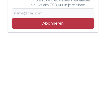
Ontvang de nieuwsbrief met laatste
nieuws om 7.00 uur in je mailbox.
Abonneren