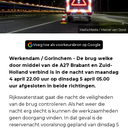
MaRicMedia / Marcel van Dorst
Voeg toe als voorkeursbron op Google
Werkendam / Gorinchem - De brug welke
door middel van de A27 Brabant en Zuid-
Holland verbind is in de nacht van maandag
4 april 22.00 uur op dinsdag 5 april 05.00
uur afgesloten in beide richtingen.
Rijkswaterstaat gaat die nacht de veiligheden
van de brug controleren. Als het weer die
nacht erg slecht is kunnen de werkzaamheden
geen doorgang vinden. In dat geval is de
reservenacht vooralsnog gepland van dinsdag 5