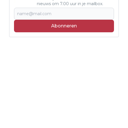
nieuws om 7.00 uur in je mailbox.
Abonneren