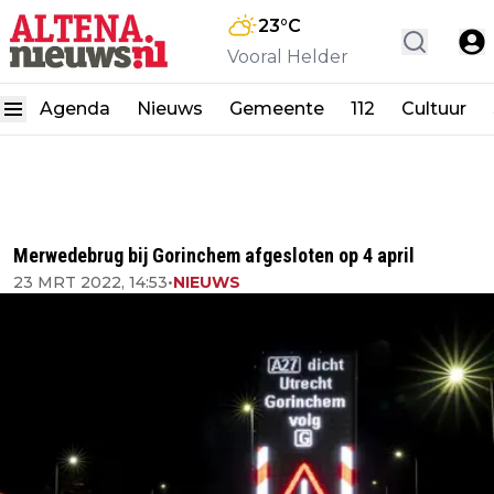
23
°C
Vooral Helder
Agenda
Nieuws
Gemeente
112
Cultuur
Merwedebrug bij Gorinchem afgesloten op 4 april
23 MRT 2022, 14:53
•
NIEUWS