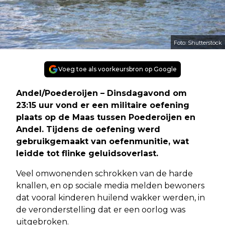
Foto: Shutterstock
Voeg toe als voorkeursbron op Google
Andel/Poederoijen – Dinsdagavond om
23:15 uur vond er een militaire oefening
plaats op de Maas tussen Poederoijen en
Andel. Tijdens de oefening werd
gebruikgemaakt van oefenmunitie, wat
leidde tot flinke geluidsoverlast.
Veel omwonenden schrokken van de harde
knallen, en op sociale media melden bewoners
dat vooral kinderen huilend wakker werden, in
de veronderstelling dat er een oorlog was
uitgebroken.