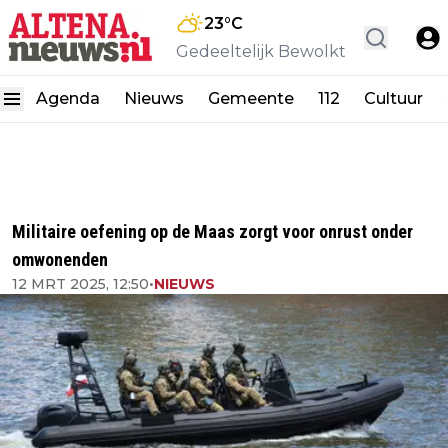
23
°C
Gedeeltelijk Bewolkt
Agenda
Nieuws
Gemeente
112
Cultuur
Militaire oefening op de Maas zorgt voor onrust onder
omwonenden
12 MRT 2025, 12:50
•
NIEUWS