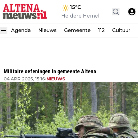
15
°C
Heldere Hemel
Agenda
Nieuws
Gemeente
112
Cultuur
Militaire oefeningen in gemeente Altena
04 APR 2025, 15:16
•
NIEUWS