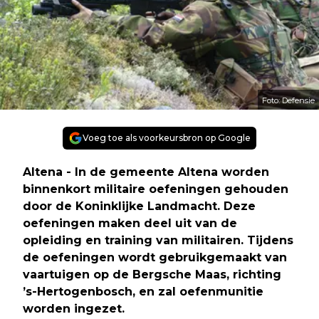
Foto: Defensie
Voeg toe als voorkeursbron op Google
Altena - In de gemeente Altena worden
binnenkort militaire oefeningen gehouden
door de Koninklijke Landmacht. Deze
oefeningen maken deel uit van de
opleiding en training van militairen. Tijdens
de oefeningen wordt gebruikgemaakt van
vaartuigen op de Bergsche Maas, richting
’s-Hertogenbosch, en zal oefenmunitie
worden ingezet.