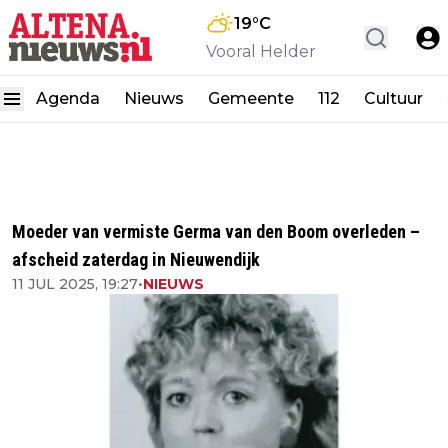
19
°C
Vooral Helder
Agenda
Nieuws
Gemeente
112
Cultuur
Moeder van vermiste Germa van den Boom overleden –
afscheid zaterdag in Nieuwendijk
11 JUL 2025, 19:27
•
NIEUWS