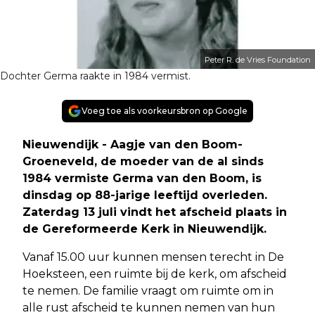
Peter R. de Vries Foundation
Dochter Germa raakte in 1984 vermist.
Voeg toe als voorkeursbron op Google
Nieuwendijk - Aagje van den Boom-
Groeneveld, de moeder van de al sinds
1984 vermiste Germa van den Boom, is
dinsdag op 88-jarige leeftijd overleden.
Zaterdag 13 juli vindt het afscheid plaats in
de Gereformeerde Kerk in Nieuwendijk.
Vanaf 15.00 uur kunnen mensen terecht in De
Hoeksteen, een ruimte bij de kerk, om afscheid
te nemen. De familie vraagt om ruimte om in
alle rust afscheid te kunnen nemen van hun