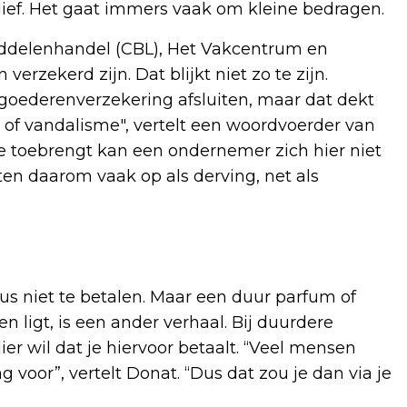
 lief. Het gaat immers vaak om kleine bedragen.
ddelenhandel (CBL), Het Vakcentrum en
verzekerd zijn. Dat blijkt niet zo te zijn.
goederenverzekering afsluiten, maar dat dekt
l of vandalisme", vertelt een woordvoerder van
ade toebrengt kan een ondernemer zich hier niet
en daarom vaak op als derving, net als
s niet te betalen. Maar een duur parfum of
 ligt, is een ander verhaal. Bij duurdere
er wil dat je hiervoor betaalt. “Veel mensen
voor”, vertelt Donat. “Dus dat zou je dan via je