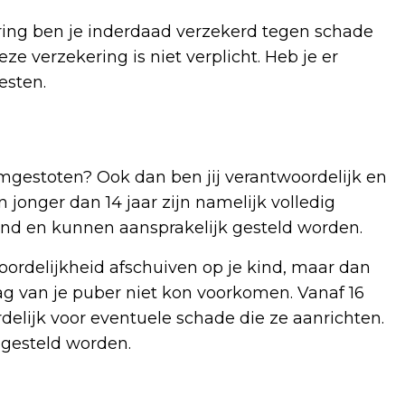
ering ben je inderdaad verzekerd tegen schade
e verzekering is niet verplicht. Heb je er
esten.
mgestoten? Ook dan ben jij verantwoordelijk en
 jonger dan 14 jaar zijn namelijk volledig
ind en kunnen aansprakelijk gesteld worden.
woordelijkheid afschuiven op je kind, maar dan
ag van je puber niet kon voorkomen. Vanaf 16
ordelijk voor eventuele schade die ze aanrichten.
k gesteld worden.