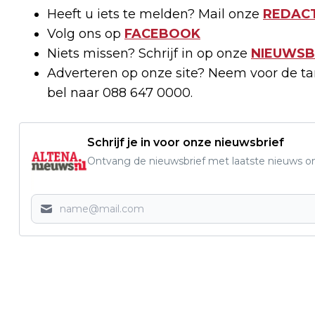
Heeft u iets te melden? Mail onze
REDACT
Volg ons op
FACEBOOK
Niets missen? Schrijf in op onze
NIEUWSB
Adverteren op onze site? Neem voor de t
bel naar 088 647 0000.
Schrijf je in voor onze nieuwsbrief
Ontvang de nieuwsbrief met laatste nieuws om 
Vorig artikel
AUTOVOETBAL ALMKERK VERPLAATST