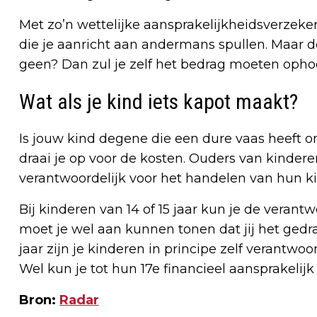
Met zo’n wettelijke aansprakelijkheidsverzek
die je aanricht aan andermans spullen. Maar dez
geen? Dan zul je zelf het bedrag moeten opho
Wat als je kind iets kapot maakt?
Is jouw kind degene die een dure vaas heeft o
draai je op voor de kosten. Ouders van kinderen
verantwoordelijk voor het handelen van hun k
Bij kinderen van 14 of 15 jaar kun je de verant
moet je wel aan kunnen tonen dat jij het gedr
jaar zijn je kinderen in principe zelf verantwo
Wel kun je tot hun 17e financieel aansprakelij
Bron:
Radar