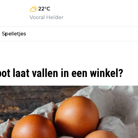
22
°C
Vooral Helder
Spelletjes
pot laat vallen in een winkel?