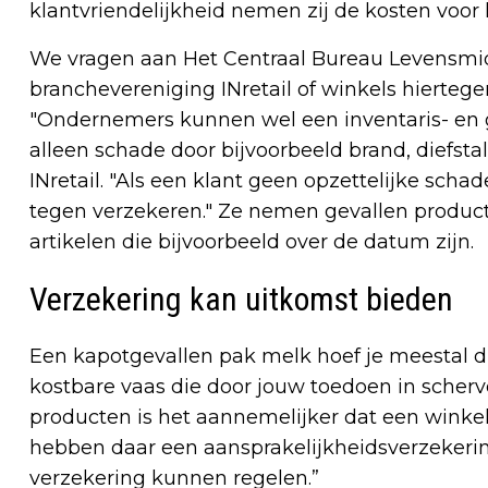
klantvriendelijkheid nemen zij de kosten voor
We vragen aan Het Centraal Bureau Levensmi
branchevereniging INretail of winkels hiertegen 
"Ondernemers kunnen wel een inventaris- en 
alleen schade door bijvoorbeeld brand, diefsta
INretail. "Als een klant geen opzettelijke sch
tegen verzekeren." Ze nemen gevallen product
artikelen die bijvoorbeeld over de datum zijn.
Verzekering kan uitkomst bieden
Een kapotgevallen pak melk hoef je meestal du
kostbare vaas die door jouw toedoen in scherven
producten is het aannemelijker dat een winkeli
hebben daar een aansprakelijkheidsverzekering 
verzekering kunnen regelen.”