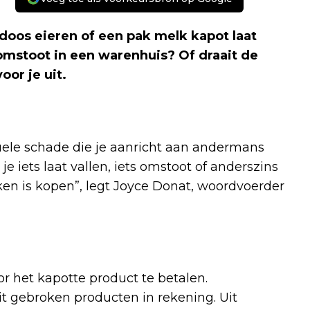
 doos eieren of een pak melk kapot laat
 omstoot in een warenhuis? Of draait de
oor je uit.
tuele schade die je aanricht aan andermans
je iets laat vallen, iets omstoot of anderszins
ken is kopen”, legt Joyce Donat, woordvoerder
or het kapotte product te betalen.
t gebroken producten in rekening. Uit