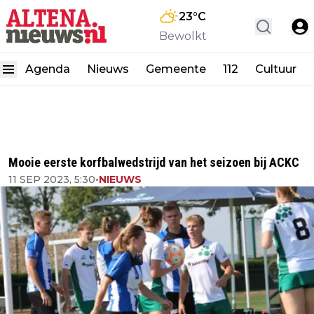
23
°C
Bewolkt
Agenda
Nieuws
Gemeente
112
Cultuur
Mooie eerste korfbalwedstrijd van het seizoen bij ACKC
11 SEP 2023, 5:30
•
NIEUWS