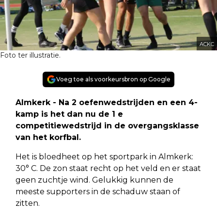
ACKC
Foto ter illustratie.
Voeg toe als voorkeursbron op Google
Almkerk - Na 2 oefenwedstrijden en een 4-
kamp is het dan nu de 1 e
competitiewedstrijd in de overgangsklasse
van het korfbal.
Het is bloedheet op het sportpark in Almkerk:
30° C. De zon staat recht op het veld en er staat
geen zuchtje wind. Gelukkig kunnen de
meeste supporters in de schaduw staan of
zitten.