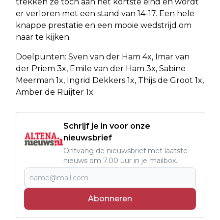
trekken ze toch aan het kortste eind en wordt
er verloren met een stand van 14-17. Een hele
knappe prestatie en een mooie wedstrijd om
naar te kijken.
Doelpunten: Sven van der Ham 4x, Imar van
der Priem 3x, Emile van der Ham 3x, Sabine
Meerman 1x, Ingrid Dekkers 1x, Thijs de Groot 1x,
Amber de Ruijter 1x.
Schrijf je in voor onze
nieuwsbrief
Ontvang de nieuwsbrief met laatste
nieuws om 7.00 uur in je mailbox.
Abonneren