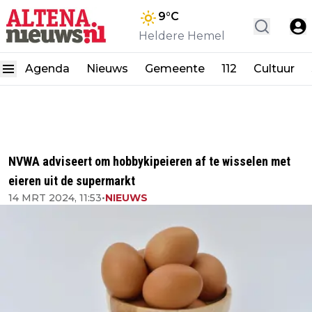
9
°C
Heldere Hemel
Agenda
Nieuws
Gemeente
112
Cultuur
NVWA adviseert om hobbykipeieren af te wisselen met
eieren uit de supermarkt
14 MRT 2024, 11:53
•
NIEUWS