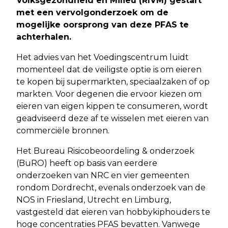
Volksgezondheid en Milieu (RIVM) gestart
met een vervolgonderzoek om de
mogelijke oorsprong van deze PFAS te
achterhalen.
Het advies van het Voedingscentrum luidt
momenteel dat de veiligste optie is om eieren
te kopen bij supermarkten, speciaalzaken of op
markten. Voor degenen die ervoor kiezen om
eieren van eigen kippen te consumeren, wordt
geadviseerd deze af te wisselen met eieren van
commerciële bronnen.
Het Bureau Risicobeoordeling & onderzoek
(BuRO) heeft op basis van eerdere
onderzoeken van NRC en vier gemeenten
rondom Dordrecht, evenals onderzoek van de
NOS in Friesland, Utrecht en Limburg,
vastgesteld dat eieren van hobbykiphouders te
hoge concentraties PFAS bevatten. Vanwege