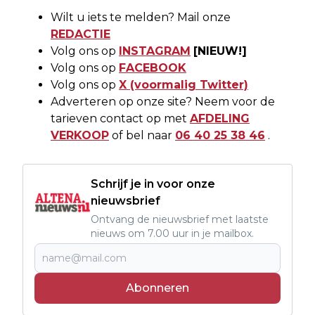
Wilt u iets te melden? Mail onze
REDACTIE
Volg ons op
INSTAGRAM
[NIEUW!]
Volg ons op
FACEBOOK
Volg ons op
X (voormalig Twitter)
Adverteren op onze site? Neem voor de
tarieven contact op met
AFDELING
VERKOOP
of bel naar
06 40 25 38 46
.
Schrijf je in voor onze
nieuwsbrief
Ontvang de nieuwsbrief met laatste
nieuws om 7.00 uur in je mailbox.
Abonneren