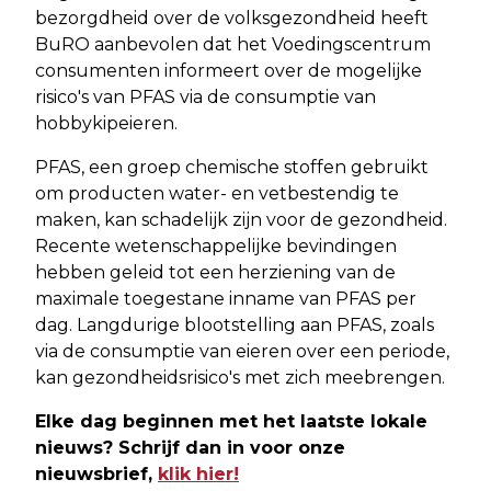
bezorgdheid over de volksgezondheid heeft
BuRO aanbevolen dat het Voedingscentrum
consumenten informeert over de mogelijke
risico's van PFAS via de consumptie van
hobbykipeieren.
PFAS, een groep chemische stoffen gebruikt
om producten water- en vetbestendig te
maken, kan schadelijk zijn voor de gezondheid.
Recente wetenschappelijke bevindingen
hebben geleid tot een herziening van de
maximale toegestane inname van PFAS per
dag. Langdurige blootstelling aan PFAS, zoals
via de consumptie van eieren over een periode,
kan gezondheidsrisico's met zich meebrengen.
Elke dag beginnen met het laatste lokale
nieuws? Schrijf dan in voor onze
nieuwsbrief,
klik hier!