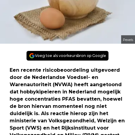
Pexels
Voeg toe als voorkeursbron op Google
Een recente risicobeoordeling uitgevoerd
door de Nederlandse Voedsel- en
Warenautoriteit (NVWA) heeft aangetoond
dat hobbykipeieren in Nederland mogelijk
hoge concentraties PFAS bevatten, hoewel
de bron hiervan momenteel nog niet
duidelijk is. Als reactie hierop zijn het
ministerie van Volksgezondheid, Welzijn en
Sport (VWS) en het Rijksinstituut voor