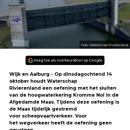
Foto: Waterschap Rivierenland
Voeg toe als voorkeursbron op Google
Wijk en Aalburg - Op dinsdagochtend 14
oktober houdt Waterschap
Rivierenland een oefening met het sluiten
van de hoogwaterkering Kromme Nol in de
Afgedamde Maas. Tijdens deze oefening is
de Maas tijdelijk gestremd
voor scheepvaartverkeer. Voor
het wegverkeer heeft de oefening geen
gevolgen.