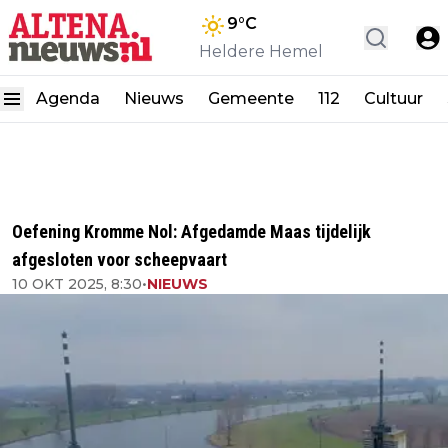
9
°C
Heldere Hemel
Agenda
Nieuws
Gemeente
112
Cultuur
Oefening Kromme Nol: Afgedamde Maas tijdelijk
afgesloten voor scheepvaart
10 OKT 2025, 8:30
•
NIEUWS