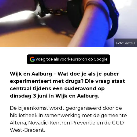
Foto: Pexels
Voeg toe als voorkeursbron op Google
Wijk en Aalburg - Wat doe je als je puber
experimenteert met drugs? Die vraag staat
centraal tijdens een ouderavond op
dinsdag 3 juni in Wijk en Aalburg.
De bijeenkomst wordt georganiseerd door de
bibliotheek in samenwerking met de gemeente
Altena, Novadic-Kentron Preventie en de GGD
West-Brabant.