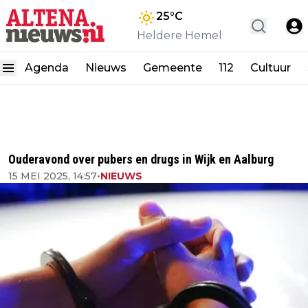
25
°C
Heldere Hemel
Agenda
Nieuws
Gemeente
112
Cultuur
Ouderavond over pubers en drugs in Wijk en Aalburg
15 MEI 2025, 14:57
•
NIEUWS