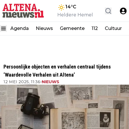
14
°C
Heldere Hemel
Agenda
Nieuws
Gemeente
112
Cultuur
Persoonlijke objecten en verhalen centraal tijdens
‘Waardevolle Verhalen uit Altena’
12 MEI 2025, 11:36
•
NIEUWS