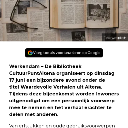
Foto: Unsplash
Voeg toe als voorkeursbron op Google
Werkendam – De Bibliotheek
CultuurPuntAltena organiseert op dinsdag
17 juni een bijzondere avond onder de
titel Waardevolle Verhalen uit Altena.
Tijdens deze bijeenkomst worden inwoners
uitgenodigd om een persoonlijk voorwerp
mee te nemen en het verhaal erachter te
delen met anderen.
Van erfstukken en oude gebruiksvoorwerpen