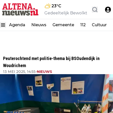
23
°C
Gedeeltelijk Bewolkt
Agenda
Nieuws
Gemeente
112
Cultuur
Peuterochtend met politie-thema bij BSOudendijk in
Woudrichem
13 MEI 2025, 14:55
•
NIEUWS