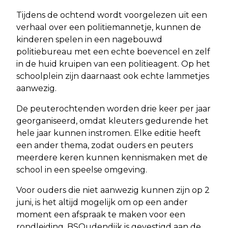
Tijdens de ochtend wordt voorgelezen uit een
verhaal over een politiemannetje, kunnen de
kinderen spelen in een nagebouwd
politiebureau met een echte boevencel en zelf
in de huid kruipen van een politieagent. Op het
schoolplein zijn daarnaast ook echte lammetjes
aanwezig.
De peuterochtenden worden drie keer per jaar
georganiseerd, omdat kleuters gedurende het
hele jaar kunnen instromen. Elke editie heeft
een ander thema, zodat ouders en peuters
meerdere keren kunnen kennismaken met de
school in een speelse omgeving.
Voor ouders die niet aanwezig kunnen zijn op 2
juni, is het altijd mogelijk om op een ander
moment een afspraak te maken voor een
rondleiding. BSOudendijk is gevestigd aan de