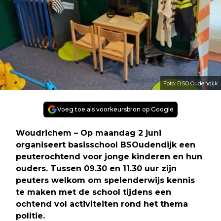
Foto: BSO Oudendijk
Voeg toe als voorkeursbron op Google
Woudrichem – Op maandag 2 juni
organiseert basisschool BSOudendijk een
peuterochtend voor jonge kinderen en hun
ouders. Tussen 09.30 en 11.30 uur zijn
peuters welkom om spelenderwijs kennis
te maken met de school tijdens een
ochtend vol activiteiten rond het thema
politie.