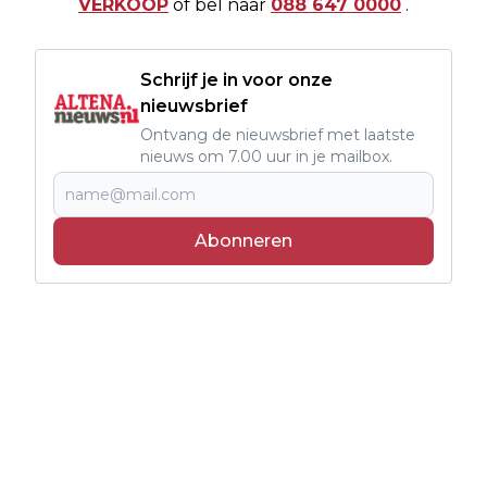
VERKOOP
of bel naar
088 647 0000
.
Schrijf je in voor onze
nieuwsbrief
Ontvang de nieuwsbrief met laatste
nieuws om 7.00 uur in je mailbox.
Abonneren