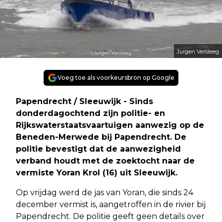
Jurgen Versteeg
Voeg toe als voorkeursbron op Google
Papendrecht / Sleeuwijk - Sinds
donderdagochtend zijn politie- en
Rijkswaterstaatsvaartuigen aanwezig op de
Beneden-Merwede bij Papendrecht. De
politie bevestigt dat de aanwezigheid
verband houdt met de zoektocht naar de
vermiste Yoran Krol (16) uit Sleeuwijk.
Op vrijdag werd de jas van Yoran, die sinds 24
december vermist is, aangetroffen in de rivier bij
Papendrecht. De politie geeft geen details over