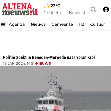
23
°C
Gedeeltelijk Bewolkt
Agenda
Nieuws
Gemeente
112
Cultuur
Politie zoekt in Beneden-Merwede naar Yoran Krol
18 JAN 2024, 14:51
•
NIEUWS