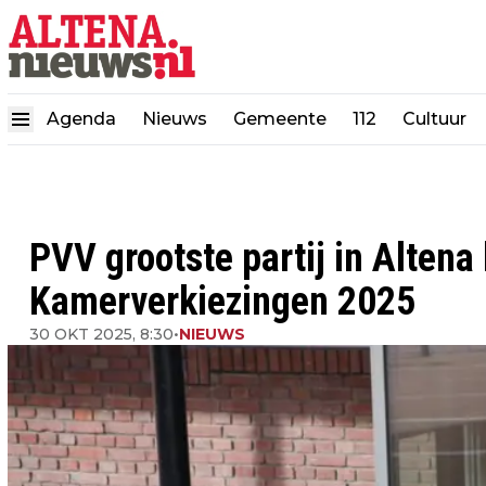
Agenda
Nieuws
Gemeente
112
Cultuur
PVV grootste partij in Altena
Kamerverkiezingen 2025
30 OKT 2025, 8:30
•
NIEUWS