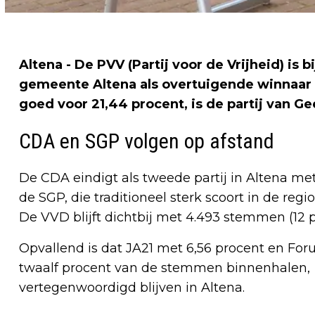
Altena - De PVV (Partij voor de Vrijheid) i
gemeente Altena als overtuigende winnaar
goed voor 21,44 procent, is de partij van G
CDA en SGP volgen op afstand
De CDA eindigt als tweede partij in Altena me
de SGP, die traditioneel sterk scoort in de regi
De VVD blijft dichtbij met 4.493 stemmen (12 
Opvallend is dat JA21 met 6,56 procent en Fo
twaalf procent van de stemmen binnenhalen, e
vertegenwoordigd blijven in Altena.