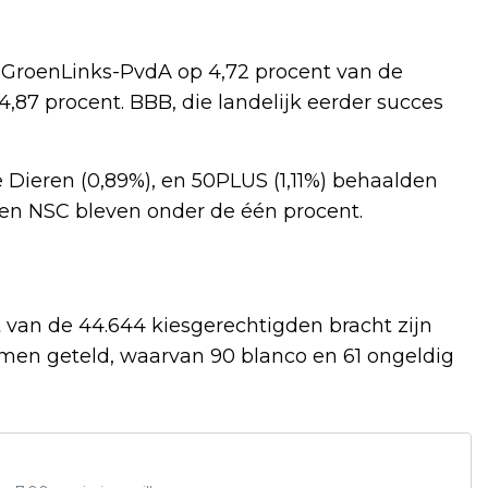
e GroenLinks-PvdA op 4,72 procent van de
87 procent. BBB, die landelijk eerder succes
de Dieren (0,89%), en 50PLUS (1,11%) behaalden
K en NSC bleven onder de één procent.
 van de 44.644 kiesgerechtigden bracht zijn
mmen geteld, waarvan 90 blanco en 61 ongeldig