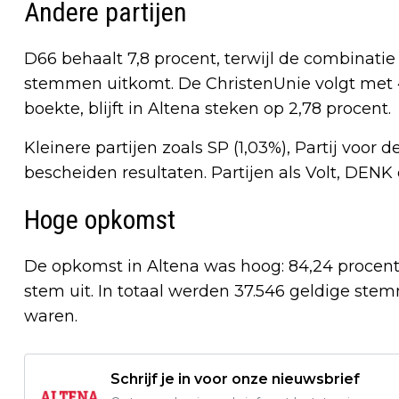
Andere partijen
D66 behaalt 7,8 procent, terwijl de combinati
stemmen uitkomt. De ChristenUnie volgt met 4,
boekte, blijft in Altena steken op 2,78 procent.
Kleinere partijen zoals SP (1,03%), Partij voor 
bescheiden resultaten. Partijen als Volt, DEN
Hoge opkomst
De opkomst in Altena was hoog: 84,24 procent
stem uit. In totaal werden 37.546 geldige ste
waren.
Schrijf je in voor onze nieuwsbrief