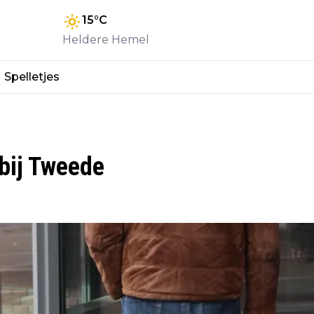
15
°C
Heldere Hemel
Spelletjes
 bij Tweede