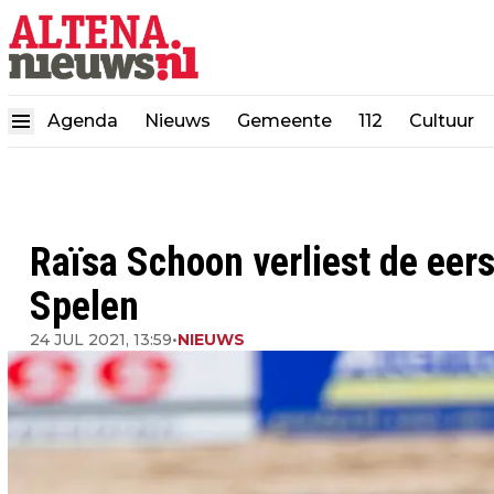
Agenda
Nieuws
Gemeente
112
Cultuur
Raïsa Schoon verliest de eer
Spelen
24 JUL 2021, 13:59
•
NIEUWS