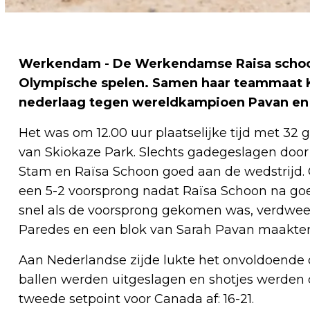
Werkendam - De Werkendamse Raisa schoon
Olympische spelen. Samen haar teammaat K
nederlaag tegen wereldkampioen Pavan en 
Het was om 12.00 uur plaatselijke tijd met 32
van Skiokaze Park. Slechts gadegeslagen door 
Stam en Raïsa Schoon goed aan de wedstrijd.
een 5-2 voorsprong nadat Raïsa Schoon na goe
snel als de voorsprong gekomen was, verdwe
Paredes en een blok van Sarah Pavan maakten
Aan Nederlandse zijde lukte het onvoldoende
ballen werden uitgeslagen en shotjes werden
tweede setpoint voor Canada af: 16-21.