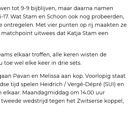
en tot 9-9 bijblijven, maar daarna namen
 13-17. Wat Stam en Schoon ook nog probeerden,
e ontregelen. Met vier punten op rij maakten ze
op matchpoint uitwees dat Katja Stam een
eams elkaar troffen, alle keren wisten de
toe wel elke keer in drie sets.
 gaan Pavan en Melissa aan kop. Voorlopig staat
e tijd spelen Heidrich / Vergé-Dépré (SUI) en
en elkaar. Maandagmiddag om 14.00 uur
 tweede wedstrijd tegen het Zwitserse koppel,