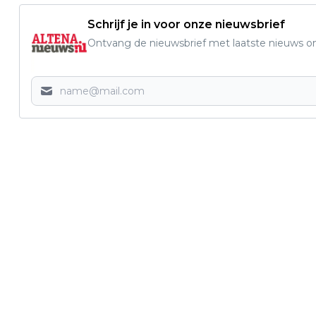
Schrijf je in voor onze nieuwsbrief
Ontvang de nieuwsbrief met laatste nieuws om 
Vorig artikel
GEWAPENDE OVERVALLER
AANGEHOUDEN IN WIJK EN AALBURG