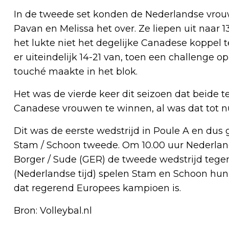
In de tweede set konden de Nederlandse vrouw
Pavan en Melissa het over. Ze liepen uit naar
het lukte niet het degelijke Canadese koppel t
er uiteindelijk 14-21 van, toen een challenge 
touché maakte in het blok.
Het was de vierde keer dit seizoen dat beide t
Canadese vrouwen te winnen, al was dat tot nu 
Dit was de eerste wedstrijd in Poule A en dus
Stam / Schoon tweede. Om 10.00 uur Nederlands
Borger / Sude (GER) de tweede wedstrijd teg
(Nederlandse tijd) spelen Stam en Schoon hun
dat regerend Europees kampioen is.
Bron: Volleybal.nl