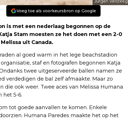
Jurgen Versteeg
Voeg toe als voorkeursbron op Google
 is met een nederlaag begonnen op de
atja Stam moesten ze het doen met een 2-0
Melissa uit Canada.
 graden al goed warm in het lege beachstadion
organisatie, staf en fotografen begonnen Katja
 Ondanks twee uitgeserveerde ballen namen ze
d verdedigen de bal zelf afmaakte. Maar zo
en die ook weer. Twee aces van Melissa Humana
 het 5-6.
 om tot goede aanvallen te komen. Enkele
 doorzien. Humana Paredes maakte het op het