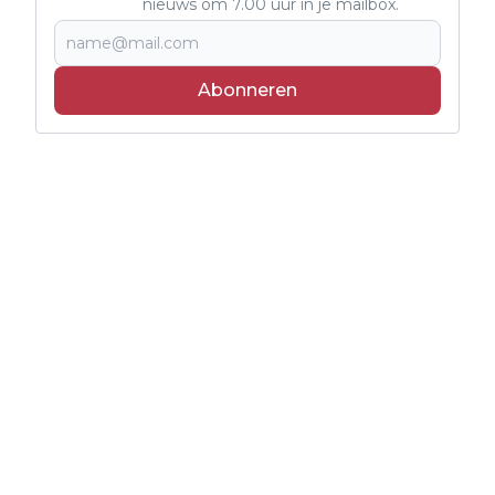
nieuws om 7.00 uur in je mailbox.
Abonneren