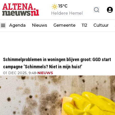
15
°C
Heldere Hemel
Agenda
Nieuws
Gemeente
112
Cultuur
Schimmelproblemen in woningen blijven groot: GGD start
campagne ‘Schimmels? Niet in mijn huis!’
01 DEC 2025, 9:48
•
NIEUWS