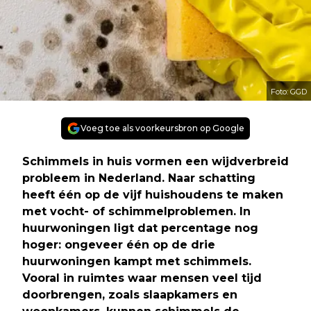
Foto: GGD
Voeg toe als voorkeursbron op Google
Schimmels in huis vormen een wijdverbreid
probleem in Nederland. Naar schatting
heeft één op de vijf huishoudens te maken
met vocht- of schimmelproblemen. In
huurwoningen ligt dat percentage nog
hoger: ongeveer één op de drie
huurwoningen kampt met schimmels.
Vooral in ruimtes waar mensen veel tijd
doorbrengen, zoals slaapkamers en