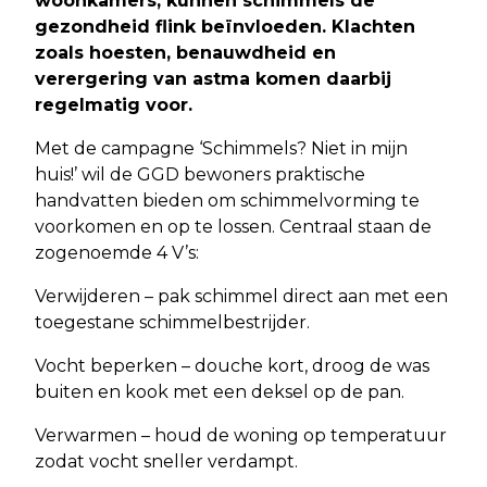
woonkamers, kunnen schimmels de
gezondheid flink beïnvloeden. Klachten
zoals hoesten, benauwdheid en
verergering van astma komen daarbij
regelmatig voor.
Met de campagne ‘Schimmels? Niet in mijn
huis!’ wil de GGD bewoners praktische
handvatten bieden om schimmelvorming te
voorkomen en op te lossen. Centraal staan de
zogenoemde 4 V’s:
Verwijderen – pak schimmel direct aan met een
toegestane schimmelbestrijder.
Vocht beperken – douche kort, droog de was
buiten en kook met een deksel op de pan.
Verwarmen – houd de woning op temperatuur
zodat vocht sneller verdampt.