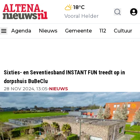
18
°C
Vooral Helder
Agenda
Nieuws
Gemeente
112
Cultuur
Sixties- en Seventiesband INSTANT FUN treedt op in
dorpshuis BuBeClu
28 NOV 2024, 13:05
•
NIEUWS