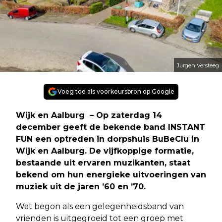
Jurgen Versteeg
Voeg toe als voorkeursbron op Google
Wijk en Aalburg – Op zaterdag 14
december geeft de bekende band INSTANT
FUN een optreden in dorpshuis BuBeClu in
Wijk en Aalburg. De vijfkoppige formatie,
bestaande uit ervaren muzikanten, staat
bekend om hun energieke uitvoeringen van
muziek uit de jaren ’60 en ’70.
Wat begon als een gelegenheidsband van
vrienden is uitgegroeid tot een groep met