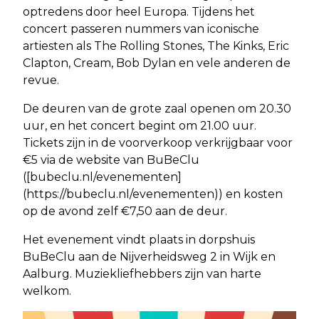
optredens door heel Europa. Tijdens het
concert passeren nummers van iconische
artiesten als The Rolling Stones, The Kinks, Eric
Clapton, Cream, Bob Dylan en vele anderen de
revue.
De deuren van de grote zaal openen om 20.30
uur, en het concert begint om 21.00 uur.
Tickets zijn in de voorverkoop verkrijgbaar voor
€5 via de website van BuBeClu
([bubeclu.nl/evenementen]
(https://bubeclu.nl/evenementen)) en kosten
op de avond zelf €7,50 aan de deur.
Het evenement vindt plaats in dorpshuis
BuBeClu aan de Nijverheidsweg 2 in Wijk en
Aalburg. Muziekliefhebbers zijn van harte
welkom.