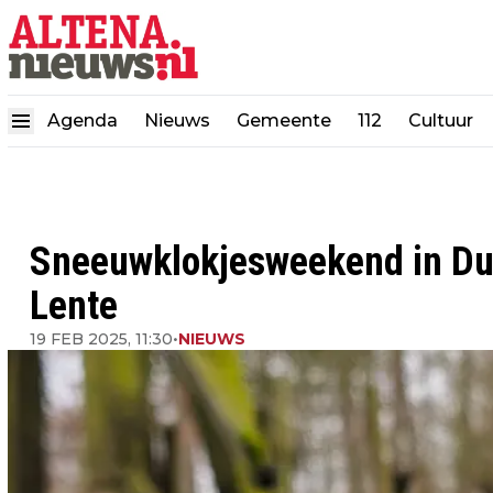
Agenda
Nieuws
Gemeente
112
Cultuur
Sneeuwklokjesweekend in Duy
Lente
19 FEB 2025, 11:30
•
NIEUWS