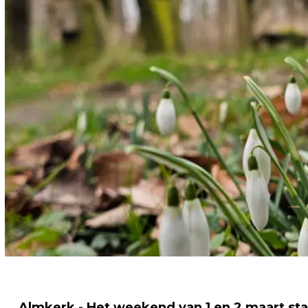
Almkerk - Het weekend van 1 en 2 maart sta