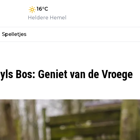
16
°C
Heldere Hemel
Spelletjes
ls Bos: Geniet van de Vroege