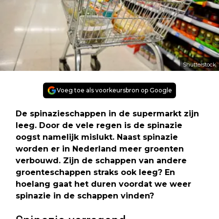
Shutterstock
Voeg toe als voorkeursbron op Google
De spinazieschappen in de supermarkt zijn
leeg. Door de vele regen is de spinazie
oogst namelijk mislukt. Naast spinazie
worden er in Nederland meer groenten
verbouwd. Zijn de schappen van andere
groenteschappen straks ook leeg? En
hoelang gaat het duren voordat we weer
spinazie in de schappen vinden?