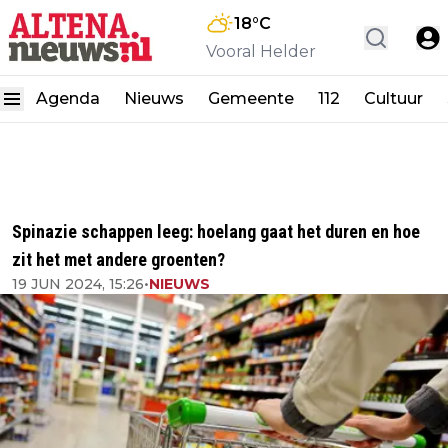
18
°C
Vooral Helder
Agenda
Nieuws
Gemeente
112
Cultuur
Spinazie schappen leeg: hoelang gaat het duren en hoe
zit het met andere groenten?
19 JUN 2024, 15:26
•
NIEUWS