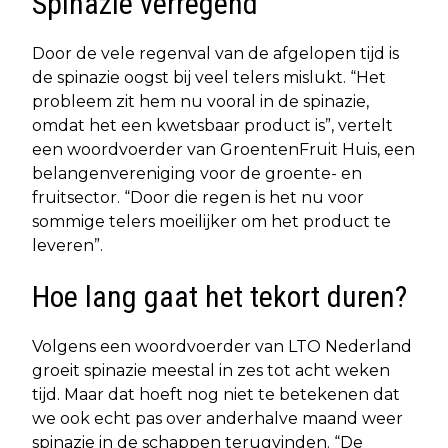
Spinazie verregend
Door de vele regenval van de afgelopen tijd is
de spinazie oogst bij veel telers mislukt. “Het
probleem zit hem nu vooral in de spinazie,
omdat het een kwetsbaar product is”, vertelt
een woordvoerder van GroentenFruit Huis, een
belangenvereniging voor de groente- en
fruitsector. “Door die regen is het nu voor
sommige telers moeilijker om het product te
leveren”.
Hoe lang gaat het tekort duren?
Volgens een woordvoerder van LTO Nederland
groeit spinazie meestal in zes tot acht weken
tijd. Maar dat hoeft nog niet te betekenen dat
we ook echt pas over anderhalve maand weer
spinazie in de schappen terugvinden. “De