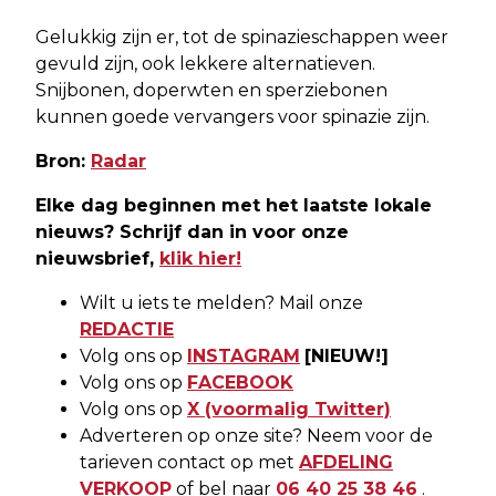
Gelukkig zijn er, tot de spinazieschappen weer
gevuld zijn, ook lekkere alternatieven.
Snijbonen, doperwten en sperziebonen
kunnen goede vervangers voor spinazie zijn.
Bron:
Radar
Elke dag beginnen met het laatste lokale
nieuws? Schrijf dan in voor onze
nieuwsbrief,
klik hier!
Wilt u iets te melden? Mail onze
REDACTIE
Volg ons op
INSTAGRAM
[NIEUW!]
Volg ons op
FACEBOOK
Volg ons op
X (voormalig Twitter)
Adverteren op onze site? Neem voor de
tarieven contact op met
AFDELING
VERKOOP
of bel naar
06 40 25 38 46
.