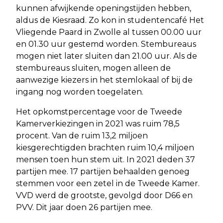
kunnen afwijkende openingstijden hebben,
aldus de Kiesraad. Zo kon in studentencafé Het
Vliegende Paard in Zwolle al tussen 00.00 uur
en 01.30 uur gestemd worden. Stembureaus
mogen niet later sluiten dan 21.00 uur. Als de
stembureaus sluiten, mogen alleen de
aanwezige kiezers in het stemlokaal of bij de
ingang nog worden toegelaten.
Het opkomstpercentage voor de Tweede
Kamerverkiezingen in 2021 was ruim 78,5
procent. Van de ruim 13,2 miljoen
kiesgerechtigden brachten ruim 10,4 miljoen
mensen toen hun stem uit. In 2021 deden 37
partijen mee. 17 partijen behaalden genoeg
stemmen voor een zetel in de Tweede Kamer.
VVD werd de grootste, gevolgd door D66 en
PVV. Dit jaar doen 26 partijen mee.