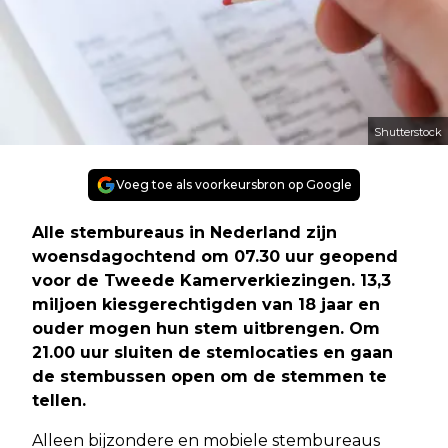
Shutterstock
Voeg toe als voorkeursbron op Google
Alle stembureaus in Nederland zijn
woensdagochtend om 07.30 uur geopend
voor de Tweede Kamerverkiezingen. 13,3
miljoen kiesgerechtigden van 18 jaar en
ouder mogen hun stem uitbrengen. Om
21.00 uur sluiten de stemlocaties en gaan
de stembussen open om de stemmen te
tellen.
Alleen bijzondere en mobiele stembureaus