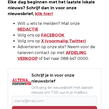
Elke dag beginnen met het laatste lokale
nieuws? Schrijf dan in voor onze
nieuwsbrief,
klik hier!
Wilt u iets te melden? Mail onze
REDACTIE
Volg ons op
FACEBOOK
Volg ons op
X (voormalig Twitter)
Adverteren op onze site? Neem voor de
tarieven contact op met
AFDELING
VERKOOP
of bel naar 088 647 0000.
Schrijf je in voor onze
nieuwsbrief
Ontvang de nieuwsbrief met laatste
nieuws om 7.00 uur in je mailbox.