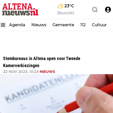
23
°C
Bewolkt
Agenda
Nieuws
Gemeente
112
Cultuur
Stembureaus in Altena open voor Tweede
Kamerverkiezingen
22 NOV 2023, 10:23
•
NIEUWS